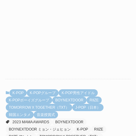
K-POP
K-POPグループ
K-POP男性アイドル
K-POPボーイズグループ
BOYNEXTDOOR
RIIZE
TOMORROW X TOGETHER（TXT）
J-POP（日本）
韓国エンタメ
音楽授賞式
2023 MAMA AWARDS
BOYNEXTDOOR
BOYNEXTDOOR ミョン・ジェヒョン
K-POP
RIIZE