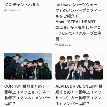
ソロ チャン・ハヌム
hrtz.wav（ハーツウェー
ブ）のメンバープロフィー
2026-01-22
ルをご紹介！
Mnet『STEAL HEART
CLUB』から誕生したグロ
ーバルバンドグループに注
目！
2026-01-13
CORTIS年齢順まとめ！一
ALPHA DRIVE ONEの年齢
番年上（マッヒョン）＆一
順まとめ！一番年上（マッ
番年下（マンネ）メンバー
ヒョン）＆一番年下（マン
は誰？
ネ）メンバーは誰？