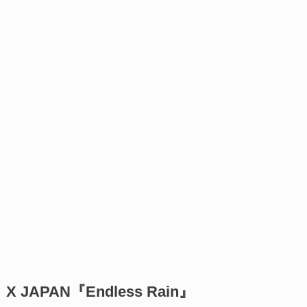
X JAPAN『Endless Rain』