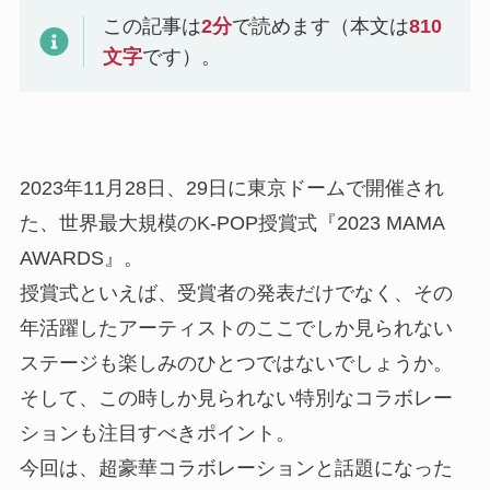
この記事は
2
分
で読めます（本文は
810
文字
です）。
2023年11月28日、29日に東京ドームで開催され
た、世界最大規模のK-POP授賞式『2023 MAMA
AWARDS』。
授賞式といえば、受賞者の発表だけでなく、その
年活躍したアーティストのここでしか見られない
ステージも楽しみのひとつではないでしょうか。
そして、この時しか見られない特別なコラボレー
ションも注目すべきポイント。
今回は、超豪華コラボレーションと話題になった