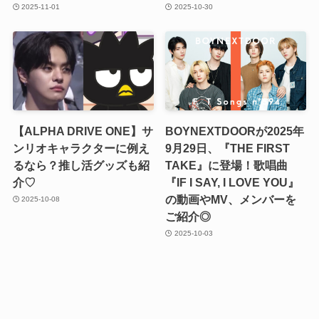
2025-11-01
2025-10-30
【ALPHA DRIVE ONE】サ
BOYNEXTDOORが2025年
ンリオキャラクターに例え
9月29日、『THE FIRST
るなら？推し活グッズも紹
TAKE』に登場！歌唱曲
介♡
『IF I SAY, I LOVE YOU』
の動画やMV、メンバーを
2025-10-08
ご紹介◎
2025-10-03