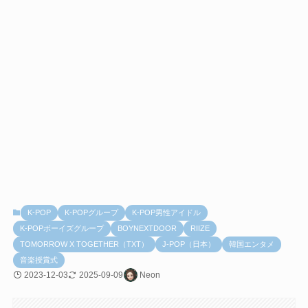
K-POP
K-POPグループ
K-POP男性アイドル
K-POPボーイズグループ
BOYNEXTDOOR
RIIZE
TOMORROW X TOGETHER（TXT）
J-POP（日本）
韓国エンタメ
音楽授賞式
2023-12-03
2025-09-09
Neon