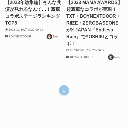
【2023年総集編】そんな共
【2023 MAMA AWARDS】
演が見れるなんて…！豪華
超豪華なコラボが実現！
コラボステージランキング
TXT・BOYNEXTDOOR・
TOP5
RIIZE・ZEROBASEONE
がX JAPAN『Endless
2023-12-30
2025-09-09
Rain』でYOSHIKIとコラ
BOYNEXTDOOR
Neon
ボ！
2023-12-03
2025-09-09
BOYNEXTDOOR
Neon
1