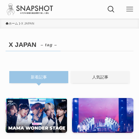
ホーム
X JAPAN
X JAPAN
– tag –
新着記事
人気記事