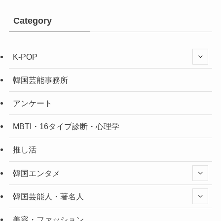
Category
K-POP
韓国芸能事務所
アンケート
MBTI・16タイプ診断・心理学
推し活
韓国エンタメ
韓国芸能人・著名人
美容・ファッション