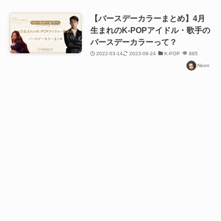
【バースデーカラーまとめ】4月
生まれのK-POPアイドル・歌手の
バースデーカラーって？
2022-03-14
2023-09-24
K-POP
885
Neon