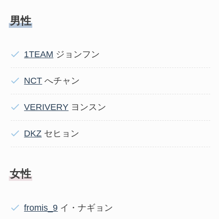
男性
1TEAM
ジョンフン
NCT
へチャン
VERIVERY
ヨンスン
DKZ
セヒョン
女性
fromis_9
イ・ナギョン