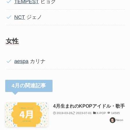
TEMPEST
ヒョク
NCT
ジェノ
女性
aespa
カリナ
4月の関連記事
4月生まれのKPOPアイドル・歌手
2019-03-28
2023-07-01
K-POP
14585
Neon