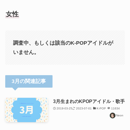
女性
調査中、もしくは該当のK-POPアイドルが
いません。
3月の関連記事
3月生まれのKPOPアイドル・歌手
2019-03-25
2023-07-01
K-POP
11634
Neon