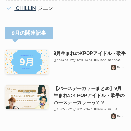
ICHILLIN
ジユン
9月の関連記事
9月生まれのKPOPアイドル・歌手
2019-07-27
2023-10-08
K-POP
20095
Neon
【バースデーカラーまとめ】9月
生まれのK-POPアイドル・歌手の
バースデーカラーって？
2022-03-21
2023-09-24
K-POP
764
Neon