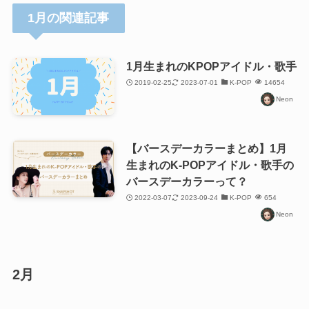
1月の関連記事
1月生まれのKPOPアイドル・歌手
2019-02-25
2023-07-01
K-POP
14654
Neon
【バースデーカラーまとめ】1月
生まれのK-POPアイドル・歌手の
バースデーカラーって？
2022-03-07
2023-09-24
K-POP
654
Neon
2月