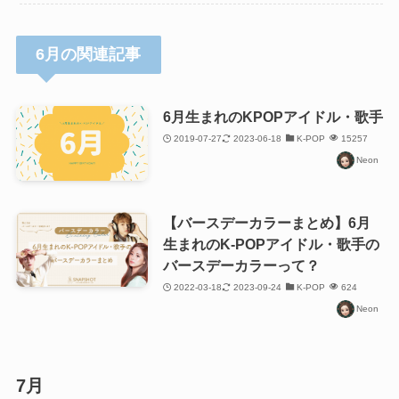
6月の関連記事
6月生まれのKPOPアイドル・歌手
2019-07-27
2023-06-18
K-POP
15257
Neon
【バースデーカラーまとめ】6月
生まれのK-POPアイドル・歌手の
バースデーカラーって？
2022-03-18
2023-09-24
K-POP
624
Neon
7月