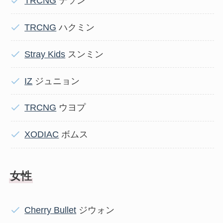
TRCNG
テソン
TRCNG
ハクミン
Stray Kids
スンミン
IZ
ジュニョン
TRCNG
ウヨプ
XODIAC
ボムス
女性
Cherry Bullet
ジウォン