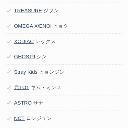
TREASURE
ジフン
OMEGA X/ENOi
ヒョク
XODIAC
レックス
GHOST9
シン
Stray Kids
ヒョンジン
元TO1
キム・ミンス
ASTRO
サナ
NCT
ロンジュン