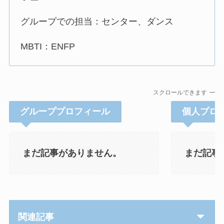
グループでの担当：センター、ダンス
MBTI：ENFP
スクロールできます
グループプロフィール
個人プロ
まだ記事がありません。
まだ記事
関連記事