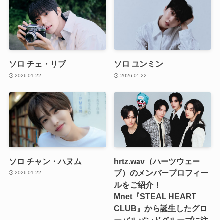
ソロ チェ・リブ
ソロ ユンミン
2026-01-22
2026-01-22
ソロ チャン・ハヌム
hrtz.wav（ハーツウェー
ブ）のメンバープロフィー
2026-01-22
ルをご紹介！
Mnet『STEAL HEART
CLUB』から誕生したグロ
ーバルバンドグループに注