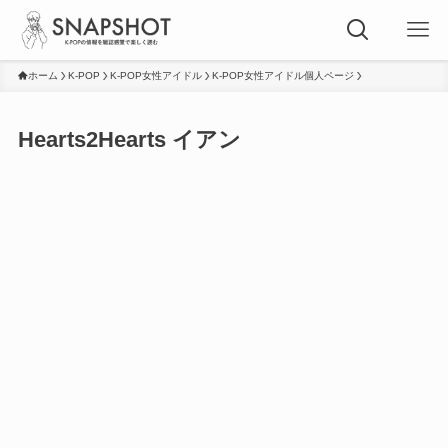
ホーム
K-POP
K-POP女性アイドル
K-POP女性アイドル個人ページ
Hearts2Hearts イアン