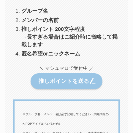
グループ名
メンバーの名前
推しポイント 200文字程度
→長すぎる場合はご紹介時に省略して掲
載します
匿名希望orニックネーム
＼ マシュマロで受付中 ／
推しポイントを送る
※グループ名・メンバー名は必ず記載してください（同姓同名の
K-POPアイドルもいるため）