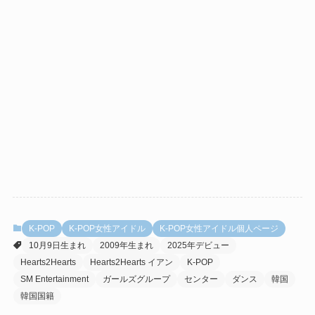
K-POP
K-POP女性アイドル
K-POP女性アイドル個人ページ
10月9日生まれ
2009年生まれ
2025年デビュー
Hearts2Hearts
Hearts2Hearts イアン
K-POP
SM Entertainment
ガールズグループ
センター
ダンス
韓国
韓国国籍