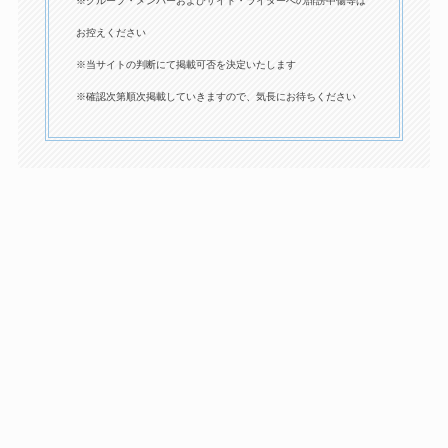
※グループ・メンバーおよびサイト・ライターへの誹謗中傷等は
お控えください
※当サイトの判断にて掲載可否を決定いたします
※確認次第順次掲載していきますので、気長にお待ちください