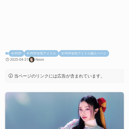
K-POP
K-POP女性アイドル
K-POP女性アイドル個人ページ
2025-04-27
Neon
当ページのリンクには広告が含まれています。