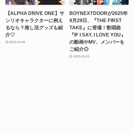
【ALPHA DRIVE ONE】サ
BOYNEXTDOORが2025年
ンリオキャラクターに例え
9月29日、『THE FIRST
るなら？推し活グッズも紹
TAKE』に登場！歌唱曲
介♡
『IF I SAY, I LOVE YOU』
の動画やMV、メンバーを
2025-10-08
ご紹介◎
2025-10-03