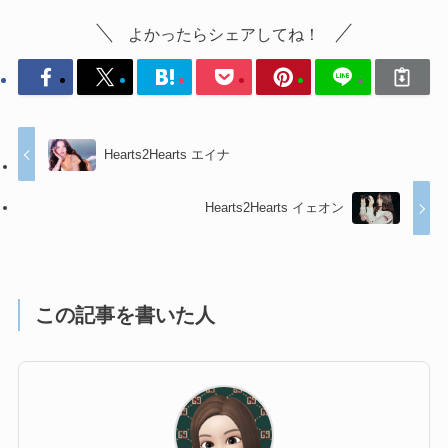
よかったらシェアしてね！
Hearts2Hearts エイナ
Hearts2Hearts イェオン
この記事を書いた人