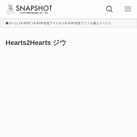
ホーム
K-POP
K-POP女性アイドル
K-POP女性アイドル個人ページ
Hearts2Hearts ジウ