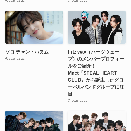
2026-01-22
2026-01-22
ソロ チャン・ハヌム
hrtz.wav（ハーツウェー
ブ）のメンバープロフィー
2026-01-22
ルをご紹介！
Mnet『STEAL HEART
CLUB』から誕生したグロ
ーバルバンドグループに注
目！
2026-01-13