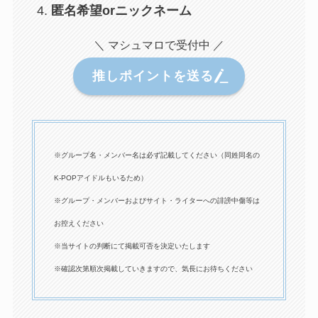
匿名希望orニックネーム
＼ マシュマロで受付中 ／
推しポイントを送る
※グループ名・メンバー名は必ず記載してください（同姓同名の
K-POPアイドルもいるため）
※グループ・メンバーおよびサイト・ライターへの誹謗中傷等は
お控えください
※当サイトの判断にて掲載可否を決定いたします
※確認次第順次掲載していきますので、気長にお待ちください