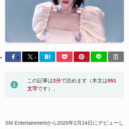
この記事は
2
分
で読めます（本文は
951
文字
です）。
SM Entertainmentから2025年2月24日にデビューし