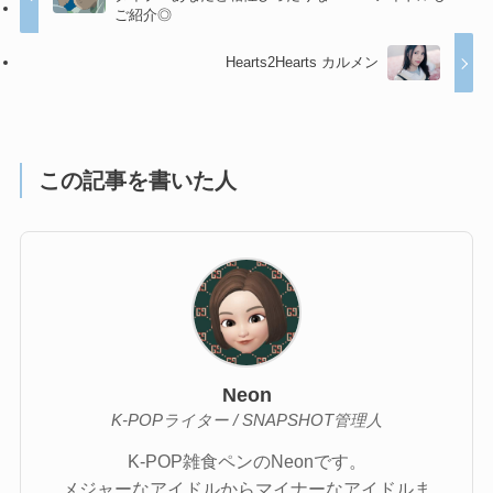
ご紹介◎
Hearts2Hearts カルメン
この記事を書いた人
Neon
K-POPライター / SNAPSHOT管理人
K-POP雑食ペンのNeonです。
メジャーなアイドルからマイナーなアイドルま