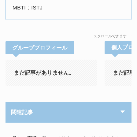
MBTI：ISTJ
スクロールできます
グループプロフィール
個人プロ
まだ記事がありません。
まだ記事
関連記事