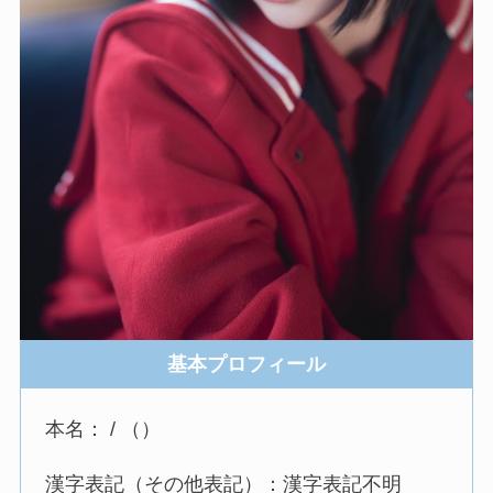
基本プロフィール
本名： / （）
漢字表記（その他表記）：漢字表記不明