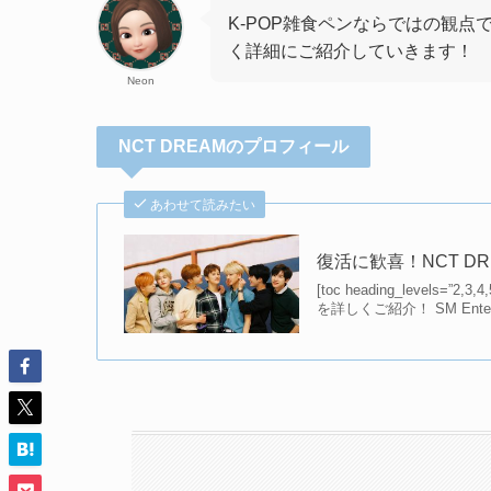
K-POP雑食ペンならではの観点
く詳細にご紹介していきます！
Neon
NCT DREAMのプロフィール
あわせて読みたい
復活に歓喜！NCT 
[toc heading_levels=
を詳しくご紹介！ SM Ente