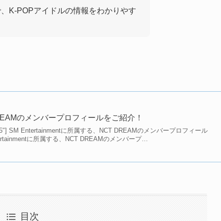
で、K-POPアイドルの情報をわかりやす
DREAMのメンバープロフィールをご紹介！
”2,3,4,5″] SM Entertainmentに所属する、NCT DREAMのメンバープロフィール
rtainmentに所属する、NCT DREAMのメンバープ…
目次