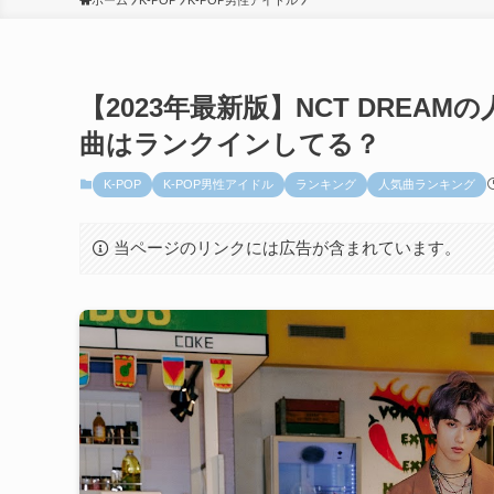
ホーム
K-POP
K-POP男性アイドル
【2023年最新版】NCT DREA
曲はランクインしてる？
K-POP
K-POP男性アイドル
ランキング
人気曲ランキング
当ページのリンクには広告が含まれています。