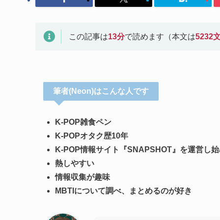
この記事は
13
分
で読めます（本文は
5232
筆者(Neon)はこんな人です
K-POP雑食ペン
K-POPオタク歴10年
K-POP情報サイト『SNAPSHOT』を運営し
熱しやすい
情報収集が趣味
MBTIについて調べ、まとめるのが好き