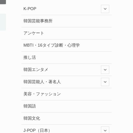
K-POP
韓国芸能事務所
アンケート
MBTI・16タイプ診断・心理学
推し活
韓国エンタメ
韓国芸能人・著名人
美容・ファッション
韓国語
韓国文化
J-POP（日本）