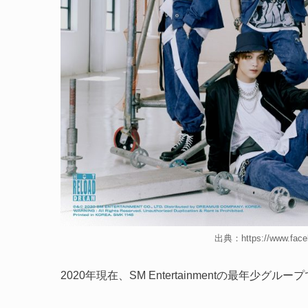
出典：https://www.face
2020年現在、SM Entertainmentの最年少グルー