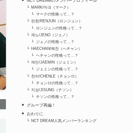
NCT DREAMのメンバープロフィール
MARK/마크（マーク）
マークの性格って…？
런쥔/RENJUN（ロンジュン）
ロンジュンの性格って…？
제노/JENO（ジェノ）
ジェノの性格って…？
HAECHAN/해찬（へチャン）
ヘチャンの性格って…？
재민/JAEMIN（ジェミン）
ジェミンの性格って…？
천러/CHENLE（チョンロ）
チョンロの性格って…？
지성/JISUNG（チソン）
チソンの性格って…？
グループ再編！
おわりに
NCT DREAM人気メンバーランキング