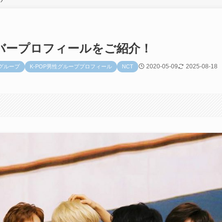
ンバープロフィールをご紹介！
2020-05-09
2025-08-18
ズグループ
K-POP男性グループプロフィール
NCT