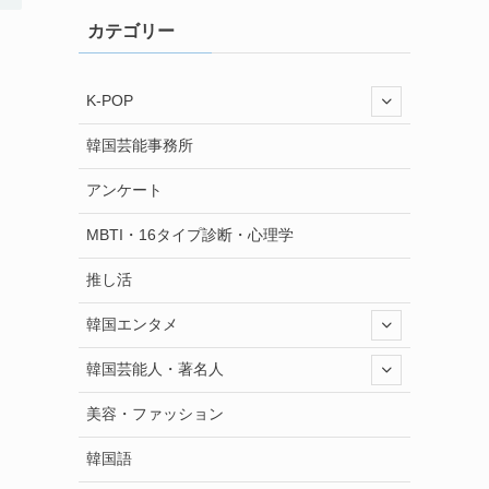
カテゴリー
K-POP
韓国芸能事務所
アンケート
MBTI・16タイプ診断・心理学
推し活
韓国エンタメ
韓国芸能人・著名人
美容・ファッション
韓国語