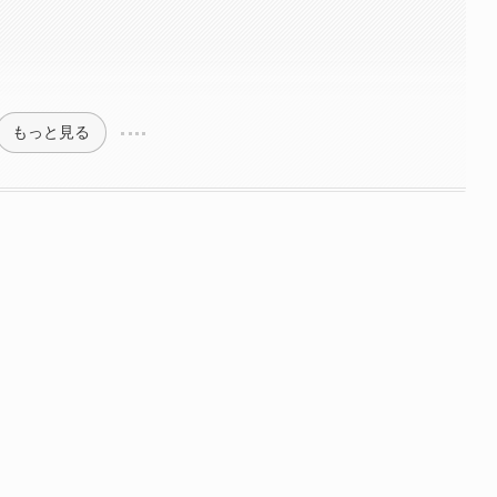
？
もっと見る