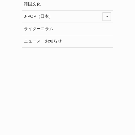
韓国文化
J-POP（日本）
ライターコラム
ニュース・お知らせ