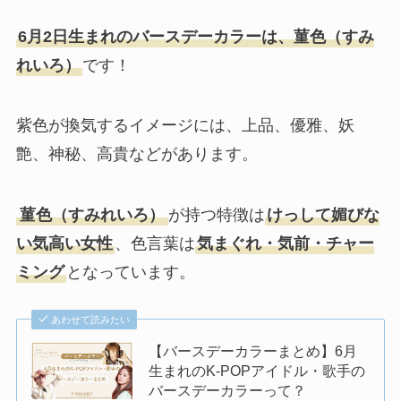
6月2日生まれのバースデーカラーは、菫色（すみ
れいろ）
です！
紫色が換気するイメージには、上品、優雅、妖
艶、神秘、高貴などがあります。
菫色（すみれいろ）
が持つ特徴は
けっして媚びな
い気高い女性
、色言葉は
気まぐれ・気前・チャー
ミング
となっています。
あわせて読みたい
【バースデーカラーまとめ】6月
生まれのK-POPアイドル・歌手の
バースデーカラーって？