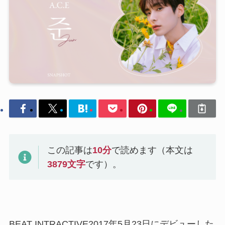
この記事は
10
分
で読めます（本文は
3879
文字
です）。
BEAT INTRACTIVE2017年5月23日にデビューした