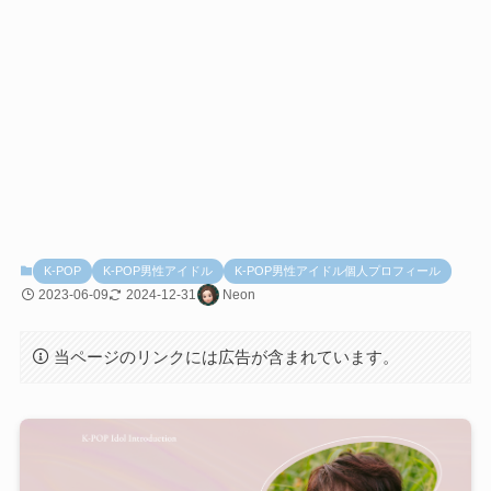
K-POP
K-POP男性アイドル
K-POP男性アイドル個人プロフィール
2023-06-09
2024-12-31
Neon
当ページのリンクには広告が含まれています。