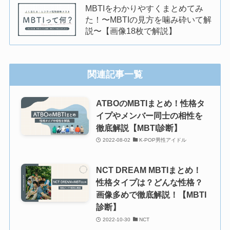
MBTIをわかりやすくまとめてみ
た！〜MBTIの見方を噛み砕いて解
説〜【画像18枚で解説】
関連記事一覧
ATBOのMBTIまとめ！性格タ
イプやメンバー同士の相性を
徹底解説【MBTI診断】
2022-08-02
K-POP男性アイドル
NCT DREAM MBTIまとめ！
性格タイプは？どんな性格？
画像多めで徹底解説！【MBTI
診断】
2022-10-30
NCT