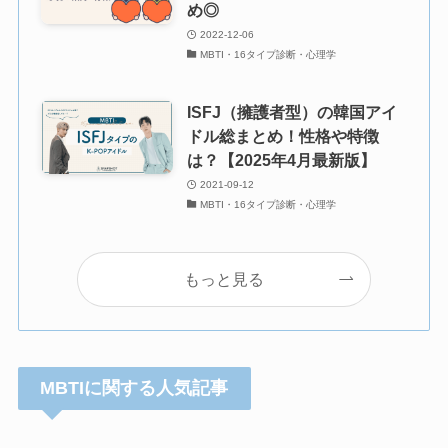
め◎
2022-12-06
MBTI・16タイプ診断・心理学
ISFJ（擁護者型）の韓国アイ
ドル総まとめ！性格や特徴
は？【2025年4月最新版】
2021-09-12
MBTI・16タイプ診断・心理学
もっと見る
MBTIに関する人気記事