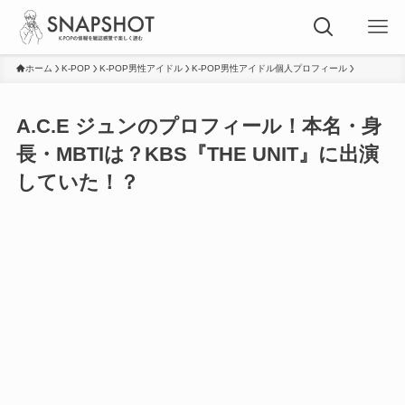
ホーム
K-POP
K-POP男性アイドル
K-POP男性アイドル個人プロフィール
A.C.E ジュンのプロフィール！本名・身
長・MBTIは？KBS『THE UNIT』に出演
していた！？