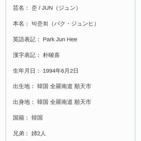
芸名： 준 / JUN（ジュン）
本名： 박준희（パク・ジュンヒ）
英語表記： Park Jun Hee
漢字表記： 朴晙喜
生年月日： 1994年6月2日
出生地： 韓国 全羅南道 順天市
出身地： 韓国 全羅南道 順天市
国籍： 韓国
兄弟： 姉2人