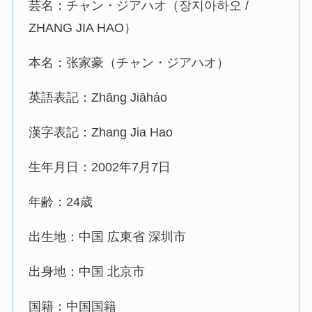
芸名：チャン・ジアハオ（장지아하오 /
ZHANG JIA HAO）
本名：张家豪（チャン・ジアハオ）
英語表記：Zhāng Jiāháo
漢字表記：Zhang Jia Hao
生年月日：2002年7月7日
年齢：24歳
出生地：中国 広東省 深圳市
出身地：中国 北京市
国籍：中国国籍