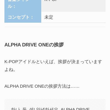
ル：
コンセプト：
未定
ALPHA DRIVE ONEの挨拶
K-POPアイドルといえば、挨拶が決まっています
よね。
ALPHA DRIVE ONEの挨拶方法は……
하나, 둘, 셋! 안녕하세요, ALPHA DRIVE