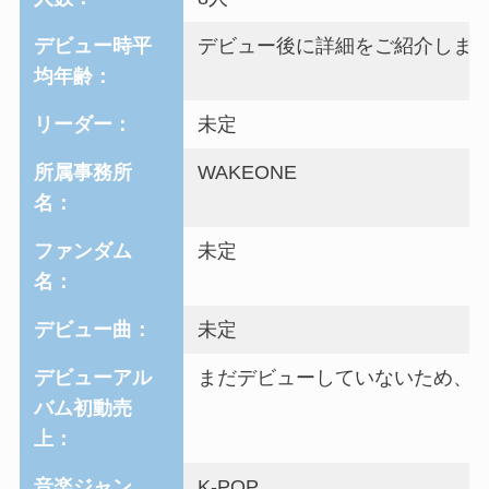
デビュー時平
デビュー後に詳細をご紹介しま
均年齢：
リーダー：
未定
所属事務所
WAKEONE
名：
ファンダム
未定
名：
デビュー曲：
未定
デビューアル
まだデビューしていないため、
バム初動売
上：
音楽ジャン
K-POP