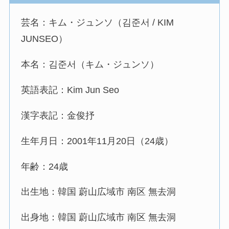
芸名：キム・ジュンソ（김준서 / KIM
JUNSEO）
本名：김준서（キム・ジュンソ）
英語表記：Kim Jun Seo
漢字表記：金俊抒
生年月日：2001年11月20日（24歳）
年齢：24歳
出生地：韓国 蔚山広域市 南区 無去洞
出身地：韓国 蔚山広域市 南区 無去洞