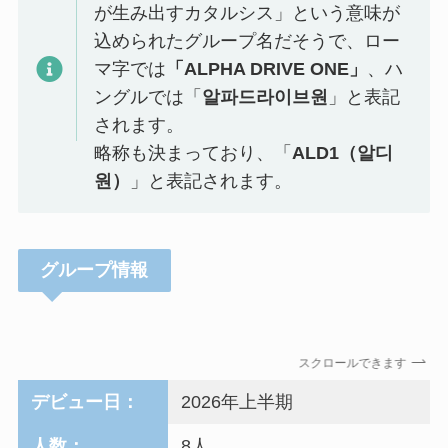
が生み出すカタルシス」という意味が
込められたグループ名だそうで、ロー
マ字では
「ALPHA DRIVE ONE」
、ハ
ングルでは「
알파드라이브원
」と表記
されます。
略称も決まっており、「
ALD1（
알디
원
）
」と表記されます。
グループ情報
スクロールできます
デビュー日：
2026年上半期
人数：
8人