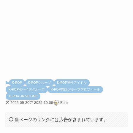
K-POP
K-POPグループ
K-POP男性アイドル
K-POPボーイズグループ
K-POP男性グループプロフィール
ALPHA DRIVE ONE
2025-09-30
2025-10-09
Eum
当ページのリンクには広告が含まれています。