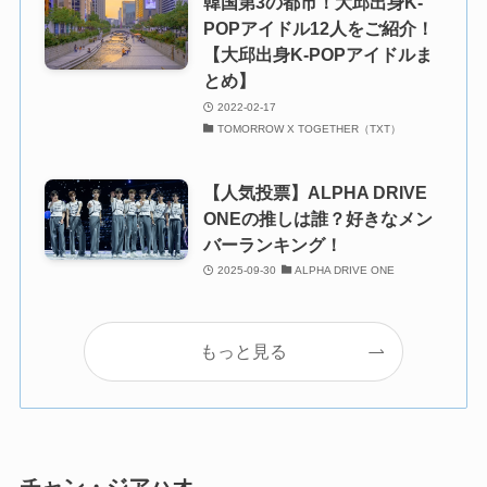
韓国第3の都市！大邱出身K-
POPアイドル12人をご紹介！
【大邱出身K-POPアイドルま
とめ】
2022-02-17
TOMORROW X TOGETHER（TXT）
【人気投票】ALPHA DRIVE
ONEの推しは誰？好きなメン
バーランキング！
2025-09-30
ALPHA DRIVE ONE
もっと見る
チャン・ジアハオ