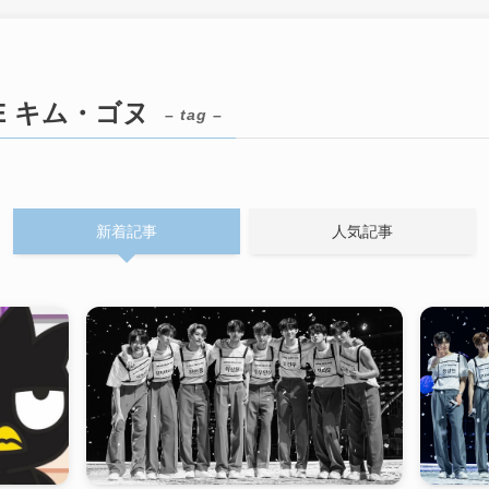
ONE キム・ゴヌ
– tag –
新着記事
人気記事