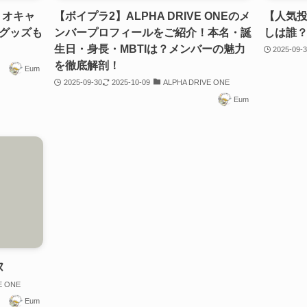
ンリオキャ
【ボイプラ2】ALPHA DRIVE ONEのメ
【人気投票
グッズも
ンバープロフィールをご紹介！本名・誕
しは誰
生日・身長・MBTIは？メンバーの魅力
2025-09-
を徹底解剖！
Eum
2025-09-30
2025-10-09
ALPHA DRIVE ONE
Eum
ヌ
E ONE
Eum