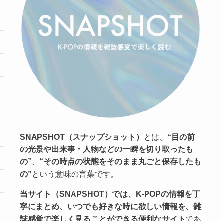
SNAPSHOT（スナップショット）
とは、
“目の前
の光景や出来事・人物などの一瞬を切り取ったも
の”
、
“その時点の状態をそのまま丸ごと保存したも
の”
という意味の言葉です。
当サイト（SNAPSHOT）では、K-POPの情報を丁
寧にまとめ、いつでも好きな時に欲しい情報を、雑
誌感覚で楽しく見ることができる便利なサイト
であ