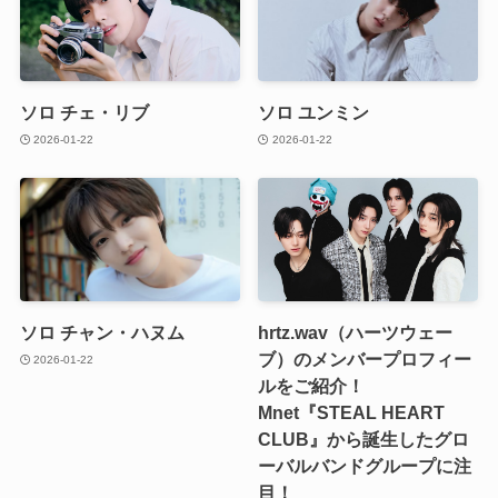
ソロ チェ・リブ
ソロ ユンミン
2026-01-22
2026-01-22
ソロ チャン・ハヌム
hrtz.wav（ハーツウェー
ブ）のメンバープロフィー
2026-01-22
ルをご紹介！
Mnet『STEAL HEART
CLUB』から誕生したグロ
ーバルバンドグループに注
目！