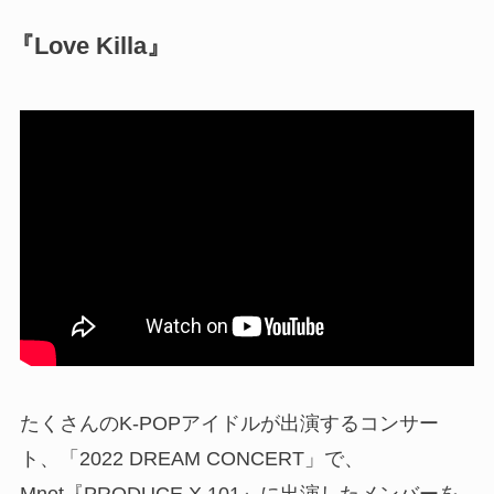
『Love Killa』
たくさんのK-POPアイドルが出演するコンサー
ト、「2022 DREAM CONCERT」で、
Mnet『PRODUCE X 101』に出演したメンバーを