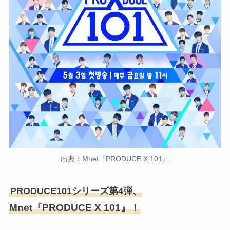
出典：
Mnet『PRODUCE X 101』
、
PRODUCE101シリーズ第4弾
Mnet『PRODUCE X 101』
！