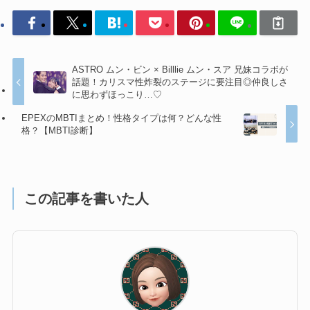
ASTRO ムン・ビン × Billlie ムン・スア 兄妹コラボが
話題！カリスマ性炸裂のステージに要注目◎仲良しさ
に思わずほっこり…♡
EPEXのMBTIまとめ！性格タイプは何？どんな性
格？【MBTI診断】
この記事を書いた人