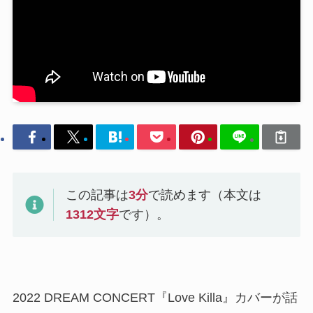
この記事は
3
分
で読めます（本文は
1312
文字
です）。
2022 DREAM CONCERT『Love Killa』カバーが話