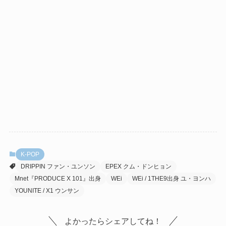
K-POP
DRIPPIN ファン・ユンソン
EPEX クム・ドンヒョン
Mnet『PRODUCE X 101』出身
WEi
WEi / 1THE9出身 ユ・ヨンハ
YOUNITE / X1 ウンサン
よかったらシェアしてね！