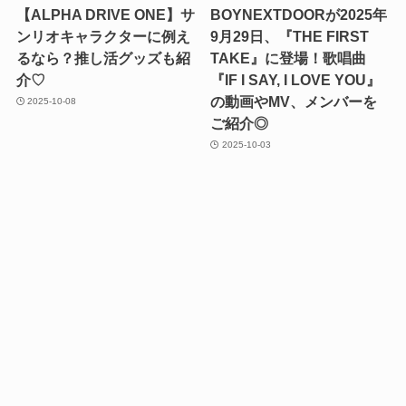
【ALPHA DRIVE ONE】サ
BOYNEXTDOORが2025年
ンリオキャラクターに例え
9月29日、『THE FIRST
るなら？推し活グッズも紹
TAKE』に登場！歌唱曲
介♡
『IF I SAY, I LOVE YOU』
の動画やMV、メンバーを
2025-10-08
ご紹介◎
2025-10-03