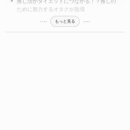
推し活がダイエットにつながる！？推しの
ために努力するオタクが急増
もっと見る