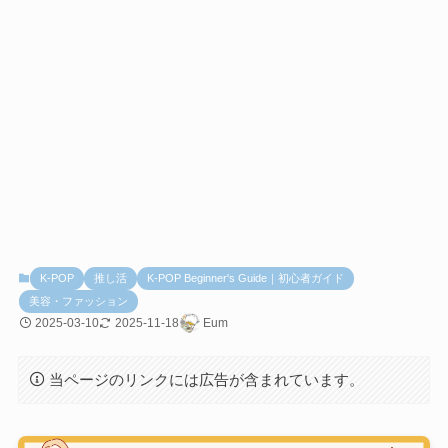
K-POP
推し活
K-POP Beginner's Guide｜初心者ガイド
美容・ファッション
2025-03-10
2025-11-18
Eum
当ページのリンクには広告が含まれています。