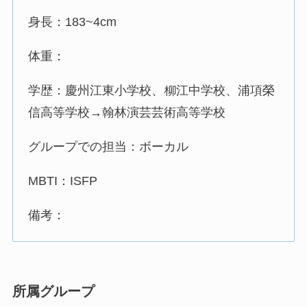
身長：183~4cm
体重：
学歴：慶州江東小学校、柳江中学校、浦項榮
信高等学校→翰林演芸芸術高等学校
グループでの担当：ボーカル
MBTI：ISFP
備考：
所属グループ