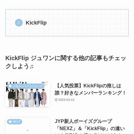
KickFlip
KickFlip ジュワンに関する他の記事もチェッ
クしよう♫
【人気投票】KickFlipの推しは
人気メンバーランキング
誰？好きなメンバーランキング！
2025-03-10
JYP新人ボーイズグループ
NEXZ
「NEXZ」＆「KickFlip」の違い