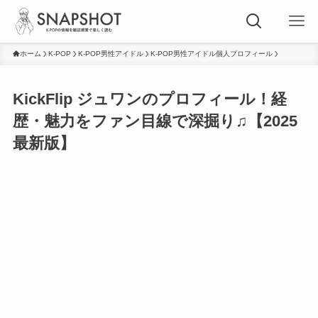
ホーム
K-POP
K-POP男性アイドル
K-POP男性アイドル個人プロフィール
KickFlip ジュワンのプロフィール！経
歴・魅力をファン目線で深掘り♫【2025
最新版】