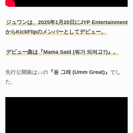
ジュワンは、2025年1月20日にJYP Entertainment
からKickFlipのメンバーとしてデビュー。
デビュー曲は『Mama Said (뭐가 되려고?)』。
先行公開曲は↓↓の
『응 그래 (Umm Great)』
でし
た。