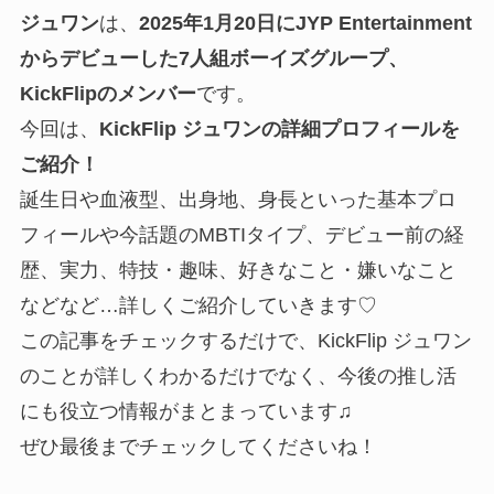
ジュワン
は、
2025年1月20日にJYP Entertainment
からデビューした7人組ボーイズグループ、
KickFlipのメンバー
です。
今回は、
KickFlip ジュワンの詳細プロフィールを
ご紹介！
誕生日や血液型、出身地、身長といった基本プロ
フィールや今話題のMBTIタイプ、デビュー前の経
歴、実力、特技・趣味、好きなこと・嫌いなこと
などなど…詳しくご紹介していきます♡
この記事をチェックするだけで、KickFlip ジュワン
のことが詳しくわかるだけでなく、今後の推し活
にも役立つ情報がまとまっています♫
ぜひ最後までチェックしてくださいね！