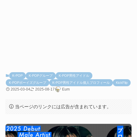
K-POP
K-POPグループ
K-POP男性アイドル
K-POPボーイズグループ
K-POP男性アイドル個人プロフィール
KickFlip
2025-03-04
2025-08-17
Eum
当ページのリンクには広告が含まれています。