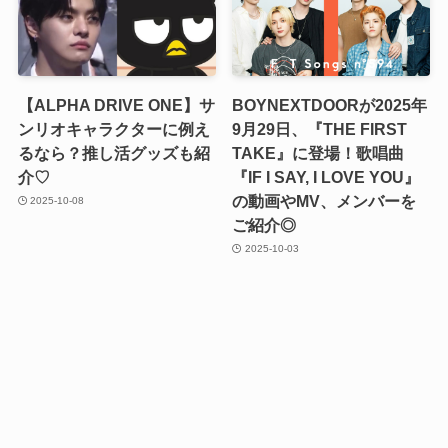
【ALPHA DRIVE ONE】サ
BOYNEXTDOORが2025年
ンリオキャラクターに例え
9月29日、『THE FIRST
るなら？推し活グッズも紹
TAKE』に登場！歌唱曲
介♡
『IF I SAY, I LOVE YOU』
の動画やMV、メンバーを
2025-10-08
ご紹介◎
2025-10-03