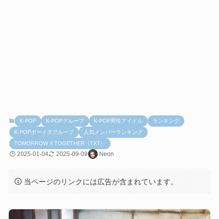
K-POP
K-POPグループ
K-POP男性アイドル
ランキング
K-POPボーイズグループ
人気メンバーランキング
TOMORROW X TOGETHER（TXT）
2025-01-04
2025-09-09
Neon
当ページのリンクには広告が含まれています。