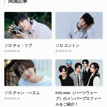
関連記事
ソロ チェ・リブ
ソロ ユンミン
2026-01-22
2026-01-22
ソロ チャン・ハヌム
hrtz.wav（ハーツウェー
ブ）のメンバープロフィー
2026-01-22
ルをご紹介！