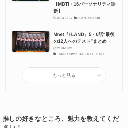
【MBTI・16パーソナリティ診
断】
2024-03-17
BOYNEXTDOOR
Mnet『I-LAND』5・6話“最後
の12人へのテスト”まとめ
2020-08-24
TOMORROW X TOGETHER（TXT）
もっと見る
推しの好きなところ、魅力を教えてくだ
さい！