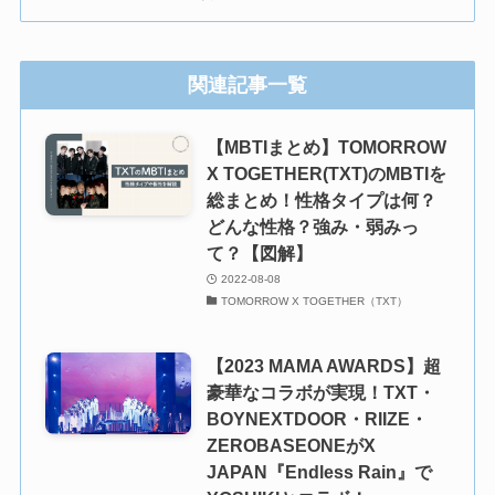
関連記事一覧
【MBTIまとめ】TOMORROW
X TOGETHER(TXT)のMBTIを
総まとめ！性格タイプは何？
どんな性格？強み・弱みっ
て？【図解】
2022-08-08
TOMORROW X TOGETHER（TXT）
【2023 MAMA AWARDS】超
豪華なコラボが実現！TXT・
BOYNEXTDOOR・RIIZE・
ZEROBASEONEがX
JAPAN『Endless Rain』で