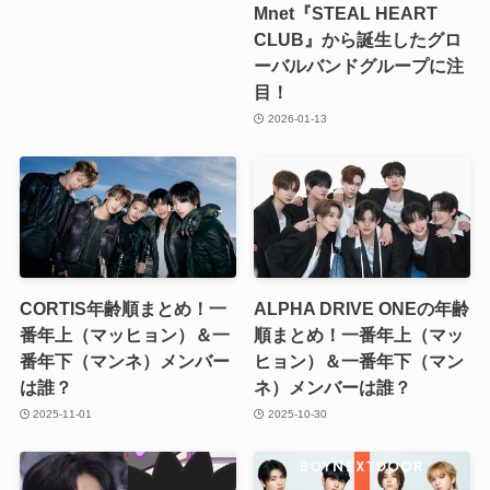
Mnet『STEAL HEART
CLUB』から誕生したグロ
ーバルバンドグループに注
目！
2026-01-13
CORTIS年齢順まとめ！一
ALPHA DRIVE ONEの年齢
番年上（マッヒョン）＆一
順まとめ！一番年上（マッ
番年下（マンネ）メンバー
ヒョン）＆一番年下（マン
は誰？
ネ）メンバーは誰？
2025-11-01
2025-10-30