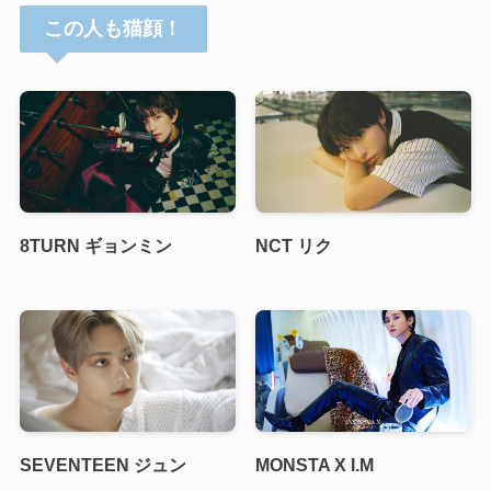
この人も猫顔！
8TURN ギョンミン
NCT リク
SEVENTEEN ジュン
MONSTA X I.M