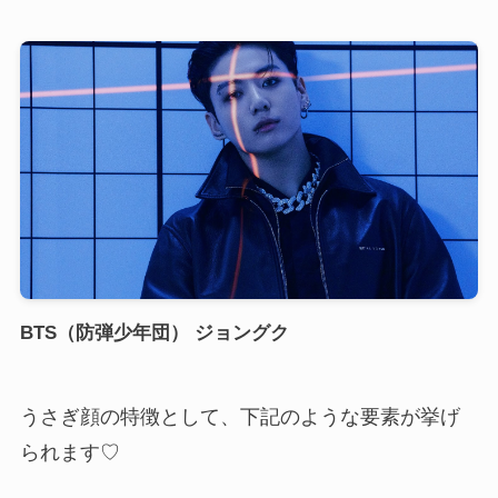
BTS（防弾少年団） ジョングク
うさぎ顔の特徴として、下記のような要素が挙げ
られます♡