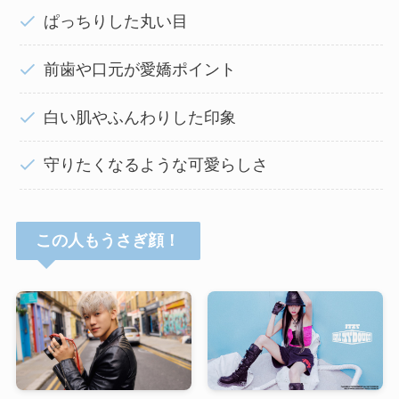
ぱっちりした丸い目
前歯や口元が愛嬌ポイント
白い肌やふんわりした印象
守りたくなるような可愛らしさ
この人もうさぎ顔！