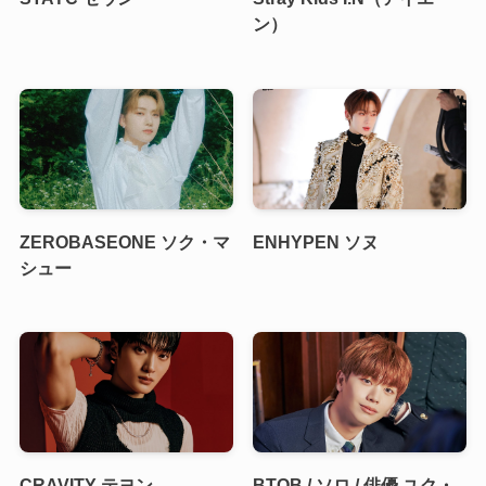
ン）
ZEROBASEONE ソク・マ
ENHYPEN ソヌ
シュー
CRAVITY テヨン
BTOB / ソロ / 俳優 ユク・