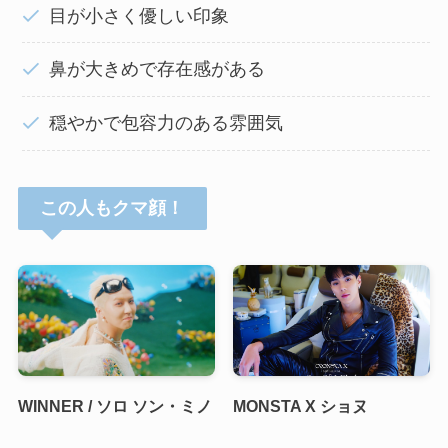
目が小さく優しい印象
鼻が大きめで存在感がある
穏やかで包容力のある雰囲気
この人もクマ顔！
WINNER / ソロ ソン・ミノ
MONSTA X ショヌ