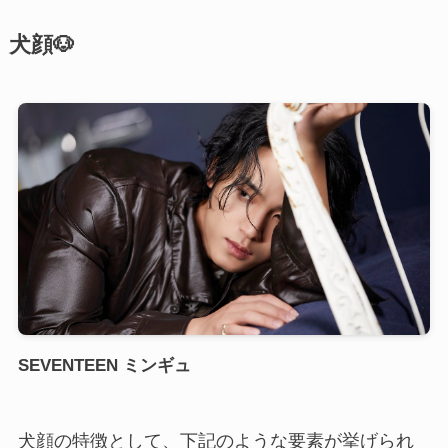
犬顔🐶
SEVENTEEN ミンギュ
犬顔の特徴として、下記のような要素が挙げられ