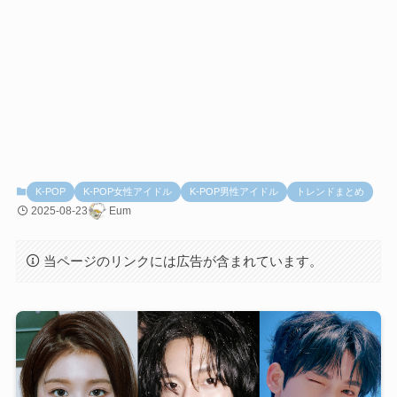
K-POP
K-POP女性アイドル
K-POP男性アイドル
トレンドまとめ
2025-08-23
Eum
当ページのリンクには広告が含まれています。