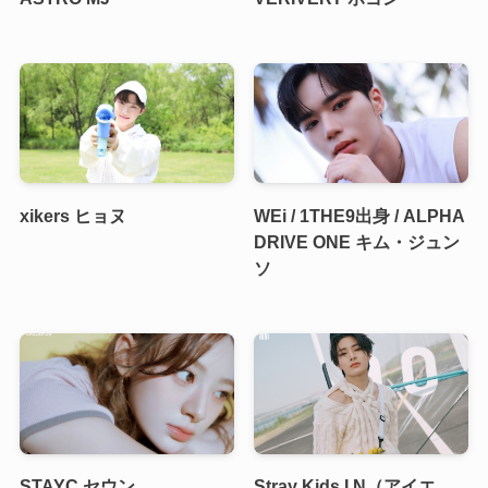
xikers ヒョヌ
WEi / 1THE9出身 / ALPHA
DRIVE ONE キム・ジュン
ソ
STAYC セウン
Stray Kids I.N（アイエ