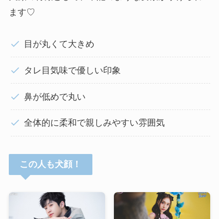
ます♡
目が丸くて大きめ
タレ目気味で優しい印象
鼻が低めで丸い
全体的に柔和で親しみやすい雰囲気
この人も犬顔！