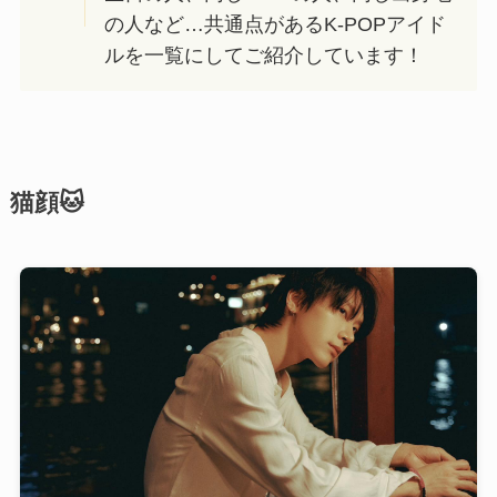
の人など…共通点があるK-POPアイド
ルを一覧にしてご紹介しています！
猫顔🐱