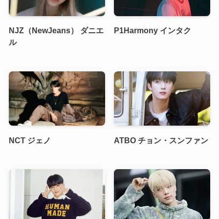
NJZ（NewJeans） ダニエ
P1Harmony インタク
ル
NCT ジェノ
ATBO チョン・スンファン