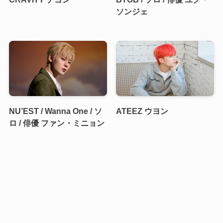
ソンジェ
NU’EST / Wanna One / ソ
ATEEZ ウヨン
ロ / 俳優 ファン・ミニョン