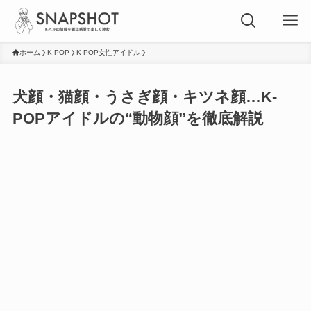
ホーム
K-POP
K-POP女性アイドル
犬顔・猫顔・うさぎ顔・キツネ顔…K-
POPアイドルの“動物顔”を徹底解説