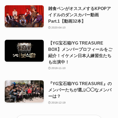
雑食ペンがオススメするKPOPア
イドルのダンスカバー動画
Part.1【動画32本】
2020-04-10
【YG宝石箱/YG TREASURE
BOX】メンバープロフィールをご
紹介！イケメン日本人練習生たち
も出演中！
2018-11-10
『YG宝石箱/YG TREASURE』の
メンバーたちが選ぶ◯◯なメンバ
ーは？
2018-12-19