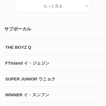
もっと見る
サブボーカル
THE BOYZ Q
FTIsland イ・ジェジン
SUPER JUNIOR ウニョク
WINNER イ・スンフン