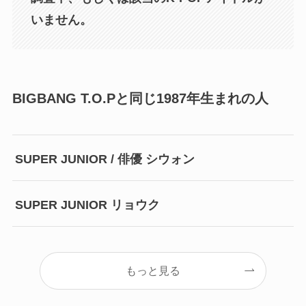
いません。
BIGBANG T.O.Pと同じ1987年生まれの人
SUPER JUNIOR / 俳優 シウォン
SUPER JUNIOR リョウク
もっと見る