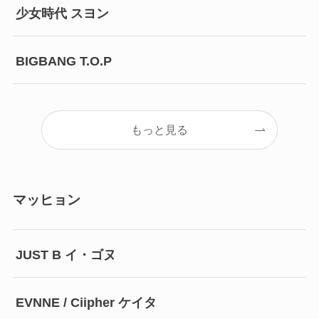
少女時代 スヨン
BIGBANG T.O.P
もっと見る
マッヒョン
JUST B イ・ゴヌ
EVNNE / Ciipher ケイタ