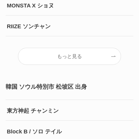
MONSTA X ショヌ
RIIZE ソンチャン
もっと見る
韓国 ソウル特別市 松坡区 出身
東方神起 チャンミン
Block B / ソロ テイル