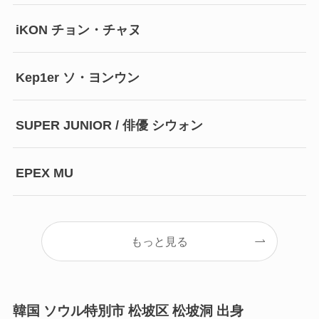
iKON チョン・チャヌ
Kep1er ソ・ヨンウン
SUPER JUNIOR / 俳優 シウォン
EPEX MU
もっと見る
韓国 ソウル特別市 松坡区 松坡洞 出身