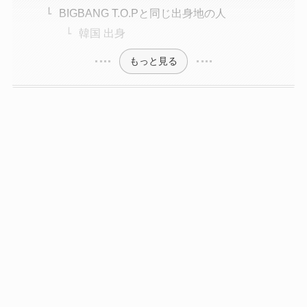
BIGBANG T.O.Pと同じ出身地の人
韓国 出身
もっと見る