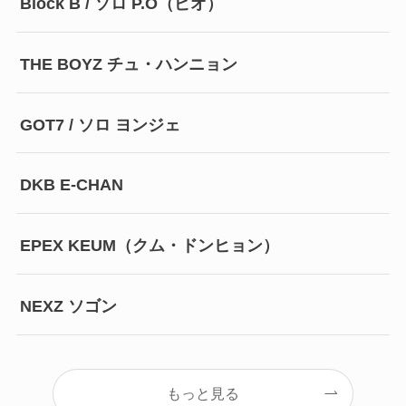
Block B / ソロ P.O（ピオ）
THE BOYZ チュ・ハンニョン
GOT7 / ソロ ヨンジェ
DKB E-CHAN
EPEX KEUM（クム・ドンヒョン）
NEXZ ソゴン
もっと見る