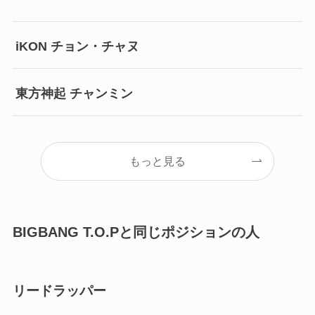
iKON チョン・チャヌ
東方神起 チャンミン
もっと見る
BIGBANG T.O.Pと同じポジションの人
リードラッパー