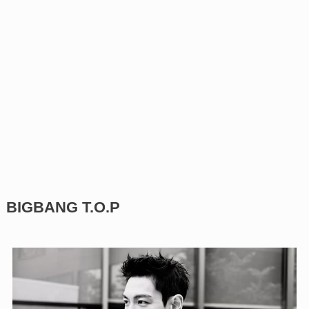
BIGBANG T.O.P