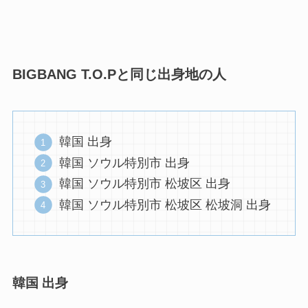
BIGBANG T.O.Pと同じ出身地の人
韓国 出身
韓国 ソウル特別市 出身
韓国 ソウル特別市 松坡区 出身
韓国 ソウル特別市 松坡区 松坡洞 出身
韓国 出身