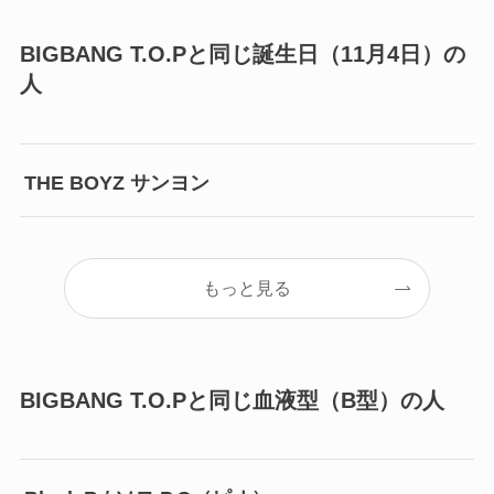
BIGBANG T.O.Pと同じ誕生日（11月4日）の
人
THE BOYZ サンヨン
もっと見る
BIGBANG T.O.Pと同じ血液型（B型）の人