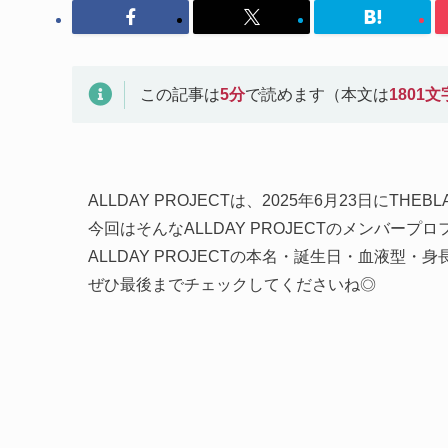
この記事は
5
分
で読めます（本文は
1801
文
ALLDAY PROJECTは、2025年6月23日にT
今回はそんなALLDAY PROJECTのメンバープ
ALLDAY PROJECTの本名・誕生日・血液型
ぜひ最後までチェックしてくださいね◎