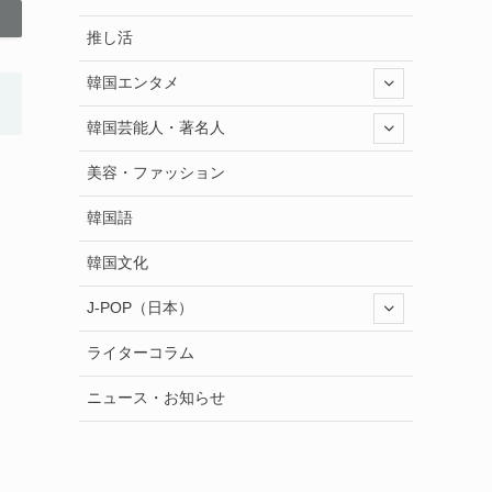
推し活
韓国エンタメ
韓国芸能人・著名人
美容・ファッション
韓国語
韓国文化
J-POP（日本）
ライターコラム
ニュース・お知らせ