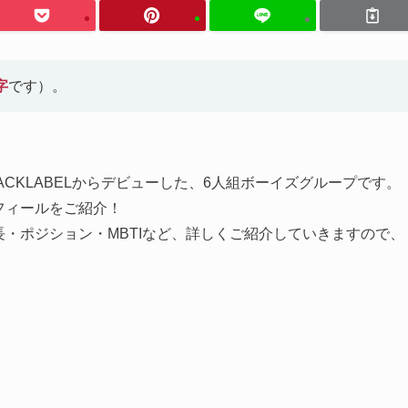
字
です）。
HEBLACKLABELからデビューした、6人組ボーイズグループです。
ロフィールをご紹介！
・身長・ポジション・MBTIなど、詳しくご紹介していきますので、