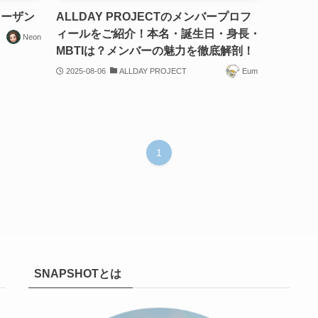
 ターザン
ALLDAY PROJECTのメンバープロフ
ィールをご紹介！本名・誕生日・身長・
Neon
MBTIは？メンバーの魅力を徹底解剖！
2025-08-06
ALLDAY PROJECT
Eum
1
SNAPSHOTとは