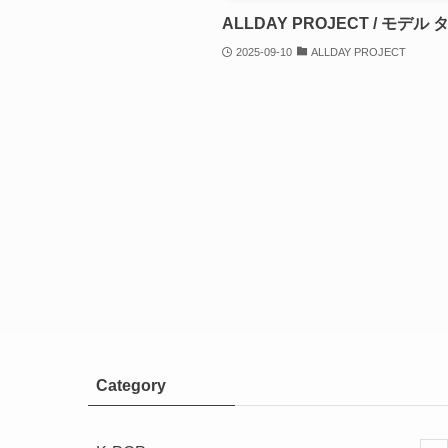
ALLDAY PROJECT / モデル
2025-09-10
ALLDAY PROJECT
Category