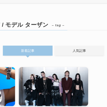
CT / モデル ターザン
– tag –
新着記事
人気記事