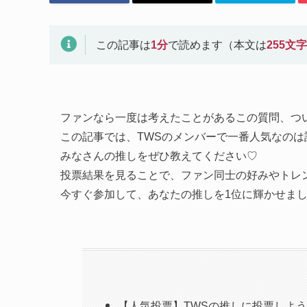
この記事は
1
分
で読めます（本文は
255
文字
ファンなら一度は考えたことがあるこの質問、つ
この記事では、TWSのメンバーで一番人気なの
みなさんの推しをぜひ教えてください♡
投票結果を見ることで、ファン同士の好みやトレ
今すぐ参加して、あなたの推しを1位に輝かせま
【人気投票】TWSの推しに投票しよ