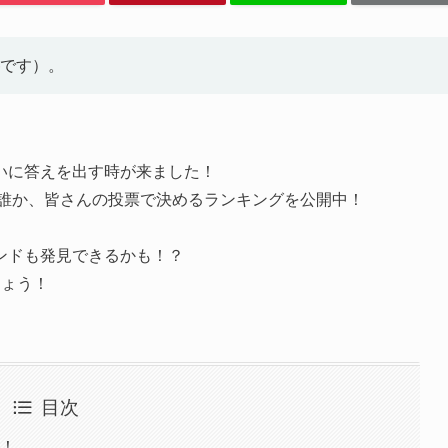
です）。
いに答えを出す時が来ました！
は誰か、皆さんの投票で決めるランキングを公開中！
ンドも発見できるかも！？
しょう！
目次
う！