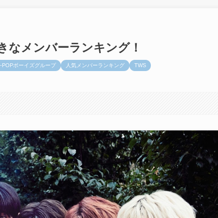
好きなメンバーランキング！
K-POPボーイズグループ
人気メンバーランキング
TWS