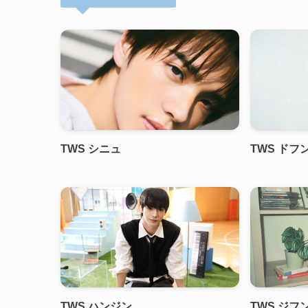
TWS シニュ
TWS ドフ
TWS ハンジン
TWS ジフ