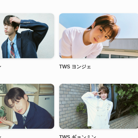
ン
TWS ヨンジェ
ン
TWS ギョンミン