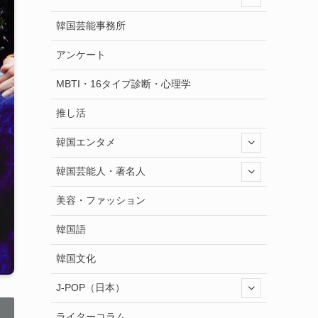
韓国芸能事務所
アンケート
MBTI・16タイプ診断・心理学
推し活
韓国エンタメ
韓国芸能人・著名人
美容・ファッション
韓国語
韓国文化
J-POP（日本）
ライターコラム