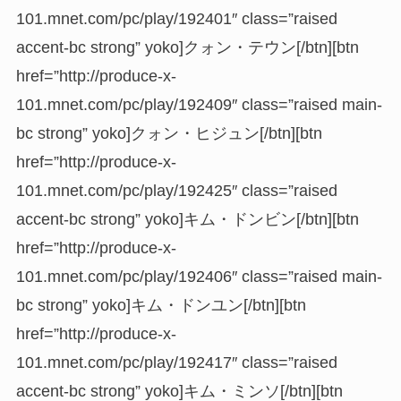
101.mnet.com/pc/play/192401″ class=”raised
accent-bc strong” yoko]クォン・テウン[/btn][btn
href=”http://produce-x-
101.mnet.com/pc/play/192409″ class=”raised main-
bc strong” yoko]クォン・ヒジュン[/btn][btn
href=”http://produce-x-
101.mnet.com/pc/play/192425″ class=”raised
accent-bc strong” yoko]キム・ドンビン[/btn][btn
href=”http://produce-x-
101.mnet.com/pc/play/192406″ class=”raised main-
bc strong” yoko]キム・ドンユン[/btn][btn
href=”http://produce-x-
101.mnet.com/pc/play/192417″ class=”raised
accent-bc strong” yoko]キム・ミンソ[/btn][btn