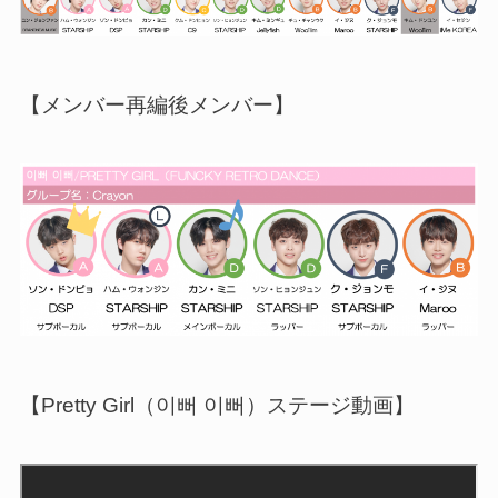
【メンバー再編後メンバー】
【Pretty Girl（이뻐 이뻐）ステージ動画】