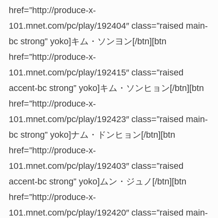
href=”http://produce-x-
101.mnet.com/pc/play/192404″ class=”raised main-
bc strong” yoko]キム・ソンヨン[/btn][btn
href=”http://produce-x-
101.mnet.com/pc/play/192415″ class=”raised
accent-bc strong” yoko]キム・ソンヒョン[/btn][btn
href=”http://produce-x-
101.mnet.com/pc/play/192423″ class=”raised main-
bc strong” yoko]ナム・ドンヒョン[/btn][btn
href=”http://produce-x-
101.mnet.com/pc/play/192403″ class=”raised
accent-bc strong” yoko]ムン・ジュノ[/btn][btn
href=”http://produce-x-
101.mnet.com/pc/play/192420″ class=”raised main-