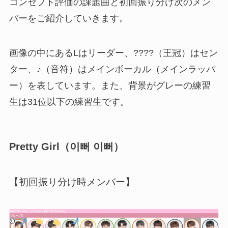
コンセプト評価の課題曲と初回振り分け次のメン
バーをご紹介していきます。
画像の中にあるLはリーダー、????（王冠）はセン
ター、♪（音符）はメインボーカル（メインラッパ
ー）を表しています。また、背景がグレーの練習
生は31位以下の練習生です。
Pretty Girl（이뻐 이뻐）
【初回振り分け時メンバー】