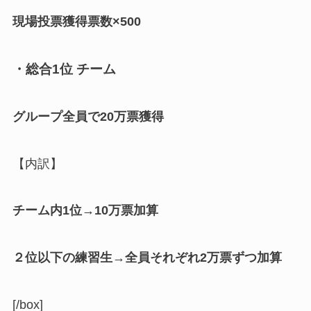
現場投票獲得票数×500
・総合1位 チーム
グループ全員で20万票獲得
【内訳】
チーム内1位→10万票加算
２位以下の練習生→全員それぞれ2万票ずつ加算
[/box]