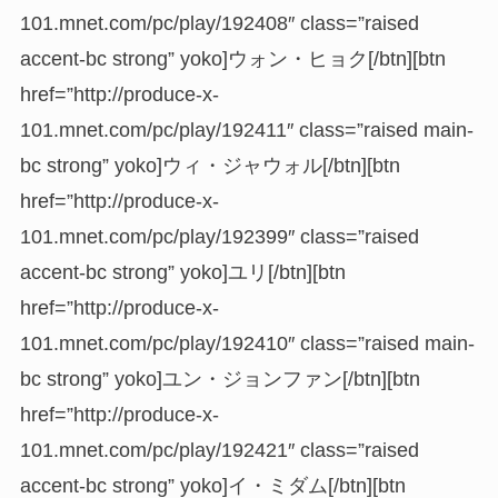
101.mnet.com/pc/play/192408″ class=”raised
accent-bc strong” yoko]ウォン・ヒョク[/btn][btn
href=”http://produce-x-
101.mnet.com/pc/play/192411″ class=”raised main-
bc strong” yoko]ウィ・ジャウォル[/btn][btn
href=”http://produce-x-
101.mnet.com/pc/play/192399″ class=”raised
accent-bc strong” yoko]ユリ[/btn][btn
href=”http://produce-x-
101.mnet.com/pc/play/192410″ class=”raised main-
bc strong” yoko]ユン・ジョンファン[/btn][btn
href=”http://produce-x-
101.mnet.com/pc/play/192421″ class=”raised
accent-bc strong” yoko]イ・ミダム[/btn][btn