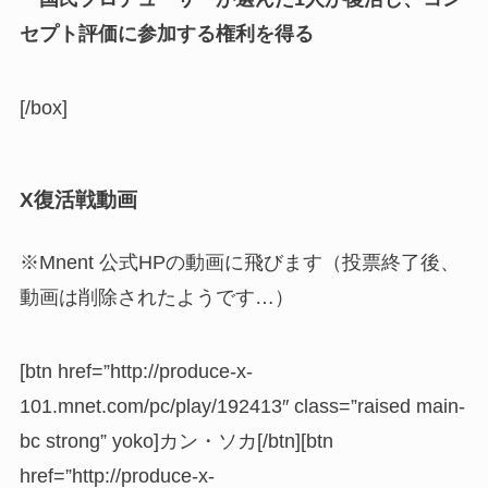
セプト評価に参加する権利を得る
[/box]
X復活戦動画
※Mnent 公式HPの動画に飛びます（投票終了後、
動画は削除されたようです…）
[btn href=”http://produce-x-
101.mnet.com/pc/play/192413″ class=”raised main-
bc strong” yoko]カン・ソカ[/btn][btn
href=”http://produce-x-