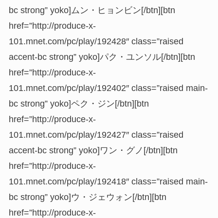
bc strong” yoko]ムン・ヒョンビン[/btn][btn
href=”http://produce-x-
101.mnet.com/pc/play/192428″ class=”raised
accent-bc strong” yoko]パク・ユンソル[/btn][btn
href=”http://produce-x-
101.mnet.com/pc/play/192402″ class=”raised main-
bc strong” yoko]ペク・ジン[/btn][btn
href=”http://produce-x-
101.mnet.com/pc/play/192427″ class=”raised
accent-bc strong” yoko]ワン・グノ[/btn][btn
href=”http://produce-x-
101.mnet.com/pc/play/192418″ class=”raised main-
bc strong” yoko]ウ・ジェウォン[/btn][btn
href=”http://produce-x-