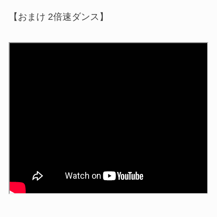
【おまけ 2倍速ダンス】