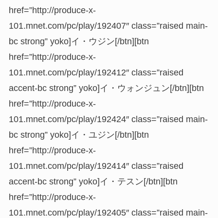
href=”http://produce-x-
101.mnet.com/pc/play/192407″ class=”raised main-
bc strong” yoko]イ・ウジン[/btn][btn
href=”http://produce-x-
101.mnet.com/pc/play/192412″ class=”raised
accent-bc strong” yoko]イ・ウォンジュン[/btn][btn
href=”http://produce-x-
101.mnet.com/pc/play/192424″ class=”raised main-
bc strong” yoko]イ・ユジン[/btn][btn
href=”http://produce-x-
101.mnet.com/pc/play/192414″ class=”raised
accent-bc strong” yoko]イ・テスン[/btn][btn
href=”http://produce-x-
101.mnet.com/pc/play/192405″ class=”raised main-