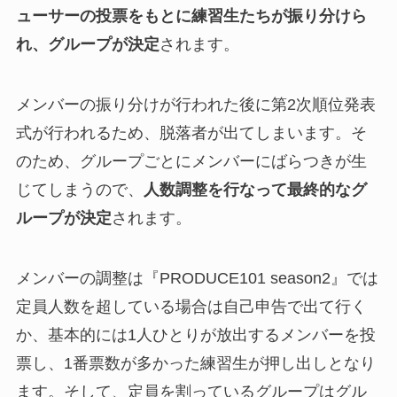
ューサーの投票をもとに練習生たちが振り分けら
れ、グループが決定
されます。
メンバーの振り分けが行われた後に第2次順位発表
式が行われるため、脱落者が出てしまいます。そ
のため、グループごとにメンバーにばらつきが生
じてしまうので、
人数調整を行なって最終的なグ
ループが決定
されます。
メンバーの調整は『PRODUCE101 season2』では
定員人数を超している場合は自己申告で出て行く
か、基本的には1人ひとりが放出するメンバーを投
票し、1番票数が多かった練習生が押し出しとなり
ます。そして、定員を割っているグループはグル