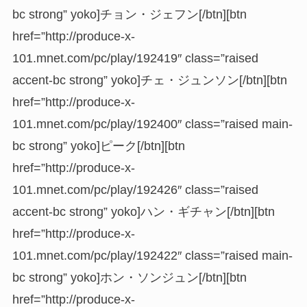
bc strong” yoko]チョン・ジェフン[/btn][btn
href=”http://produce-x-
101.mnet.com/pc/play/192419″ class=”raised
accent-bc strong” yoko]チェ・ジュンソン[/btn][btn
href=”http://produce-x-
101.mnet.com/pc/play/192400″ class=”raised main-
bc strong” yoko]ピーク[/btn][btn
href=”http://produce-x-
101.mnet.com/pc/play/192426″ class=”raised
accent-bc strong” yoko]ハン・ギチャン[/btn][btn
href=”http://produce-x-
101.mnet.com/pc/play/192422″ class=”raised main-
bc strong” yoko]ホン・ソンジュン[/btn][btn
href=”http://produce-x-