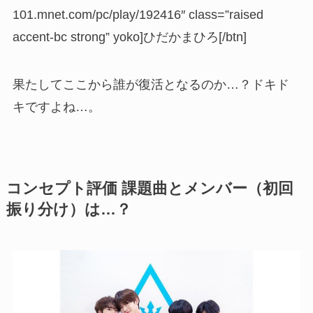
101.mnet.com/pc/play/192416″ class=”raised
accent-bc strong” yoko]ひだかまひろ[/btn]
果たしてここから誰が復活となるのか…？ドキド
キですよね…。
コンセプト評価 課題曲とメンバー（初回
振り分け）は…？