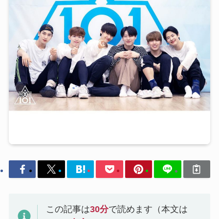
この記事は
30
分
で読めます（本文は