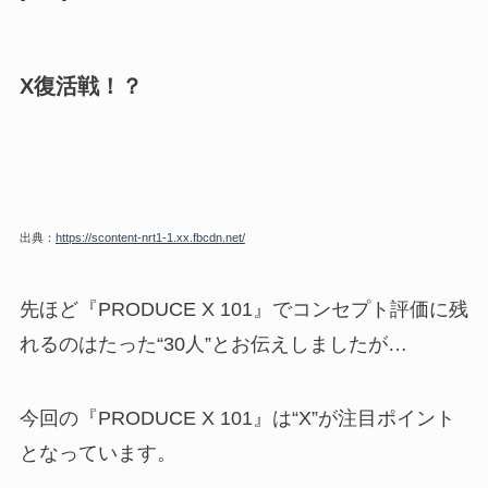
X復活戦！？
出典：
https://scontent-nrt1-1.xx.fbcdn.net/
先ほど『PRODUCE X 101』でコンセプト評価に残
れるのはたった“30人”とお伝えしましたが…
今回の『PRODUCE X 101』は“X”が注目ポイント
となっています。