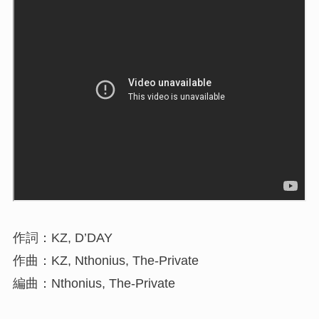
作詞：KZ, D’DAY
作曲：KZ, Nthonius, The-Private
編曲：Nthonius, The-Private