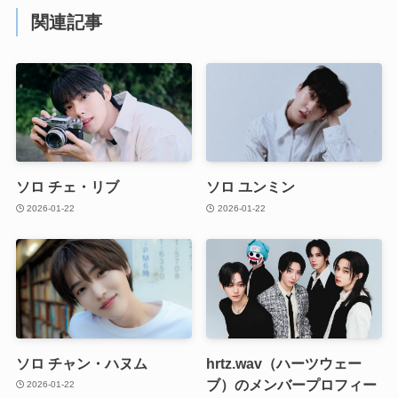
関連記事
ソロ チェ・リブ
ソロ ユンミン
2026-01-22
2026-01-22
ソロ チャン・ハヌム
hrtz.wav（ハーツウェー
ブ）のメンバープロフィー
2026-01-22