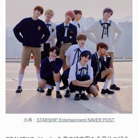
出典：
STARSHIP Entertainment NAVER POST