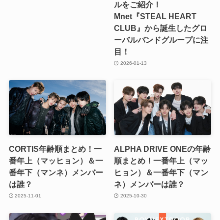
ルをご紹介！
Mnet『STEAL HEART
CLUB』から誕生したグロ
ーバルバンドグループに注
目！
2026-01-13
CORTIS年齢順まとめ！一
ALPHA DRIVE ONEの年齢
番年上（マッヒョン）＆一
順まとめ！一番年上（マッ
番年下（マンネ）メンバー
ヒョン）＆一番年下（マン
は誰？
ネ）メンバーは誰？
2025-11-01
2025-10-30