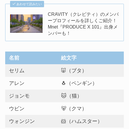
あわせて読みたい
CRAVITY（クレビティ）のメンバ
ープロフィールを詳しくご紹介！
Mnet『PRODUCE X 101』出身メ
ンバーも！
名前
絵文字
セリム
🐷（ブタ）
アレン
🐧（ペンギン）
ジョンモ
🐱（猫）
ウビン
🐻（クマ）
ウォンジン
🐹（ハムスター）