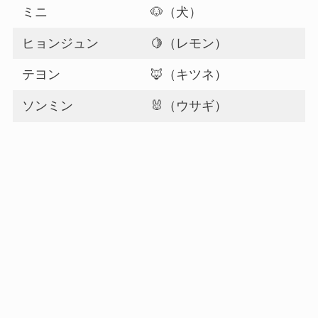
ミニ
🐶（犬）
ヒョンジュン
🍋（レモン）
テヨン
🦊（キツネ）
ソンミン
🐰（ウサギ）