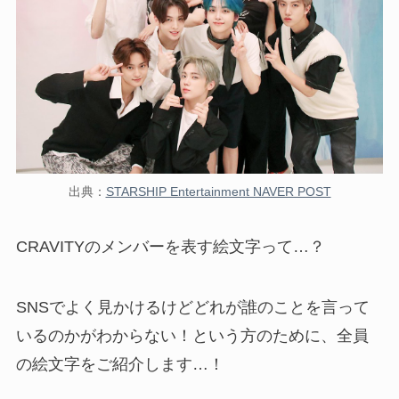
出典：
STARSHIP Entertainment NAVER POST
CRAVITYのメンバーを表す絵文字
って…？
SNSでよく見かけるけどどれが誰のことを言って
いるのかがわからない！という方のために、
全員
の絵文字をご紹介
します…！