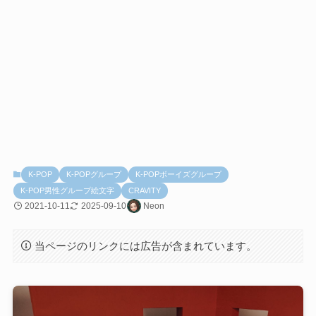
K-POP
K-POPグループ
K-POPボーイズグループ
K-POP男性グループ絵文字
CRAVITY
2021-10-11
2025-09-10
Neon
当ページのリンクには広告が含まれています。