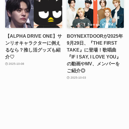
【ALPHA DRIVE ONE】サ
BOYNEXTDOORが2025年
ンリオキャラクターに例え
9月29日、『THE FIRST
るなら？推し活グッズも紹
TAKE』に登場！歌唱曲
介♡
『IF I SAY, I LOVE YOU』
の動画やMV、メンバーを
2025-10-08
ご紹介◎
2025-10-03