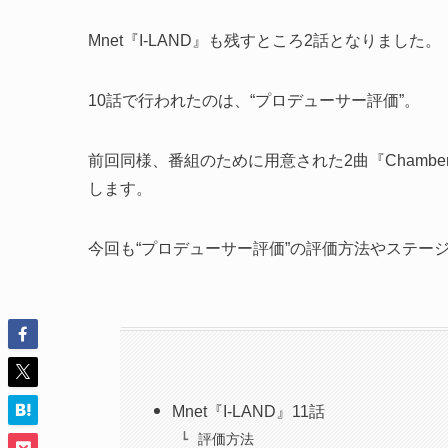
Mnet『I-LAND』も残すところ2話となりました。
10話で行われたのは、“プロデューサー評価”。
前回同様、番組のために用意された2曲『Chamber 
します。
今回も“プロデューサー評価”の評価方法やステー
Mnet『I-LAND』11話
評価方法