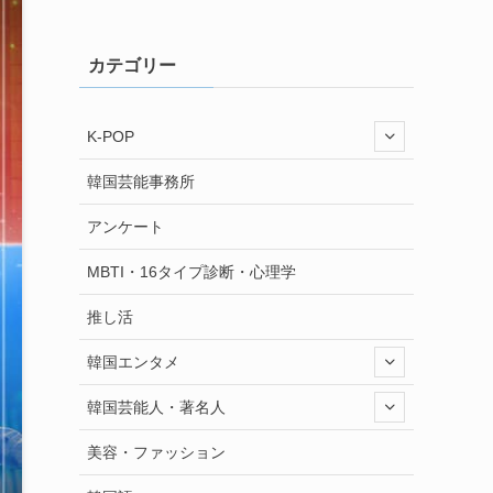
カテゴリー
K-POP
韓国芸能事務所
アンケート
MBTI・16タイプ診断・心理学
推し活
韓国エンタメ
韓国芸能人・著名人
美容・ファッション