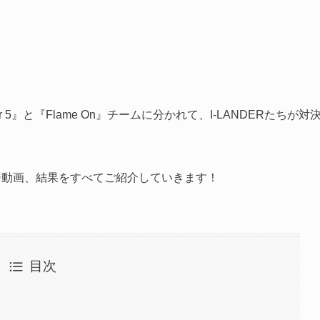
5』と『Flame On』チームに分かれて、I-LANDERたちが対
ジ動画、結果をすべてご紹介していきます！
目次