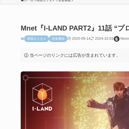
ホーム
韓国エンタメ
音楽番組
Mnet『I-LAND PART2』11話
2020-09-14
2024-10-03
Neon
韓国エンタメ
音楽番組
当ページのリンクには広告が含まれています。