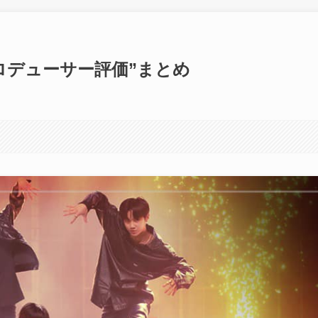
 “プロデューサー評価”まとめ