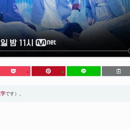
文字
です）。