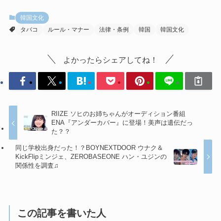
韓国文化
タバコ
ルール・マナー
法律・条例
韓国
韓国文化
よかったらシェアしてね！
RIIZE ソヒのお姉ちゃんがオーディション番組
ENA『アンダーカバー』に登場！美声は遺伝だっ
た？？
同じ学校出身だった！？BOYNEXTDOOR ウナク＆
KickFlipミンジェ、ZEROBASEONE ハン・ユジンの
関係性を調査♫
この記事を書いた人