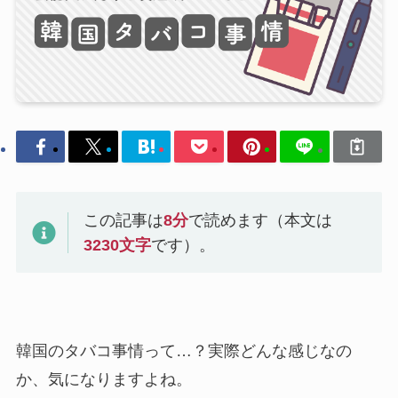
この記事は
8
分
で読めます（本文は
3230
文字
です）。
韓国のタバコ事情って…？実際どんな感じなの
か、気になりますよね。