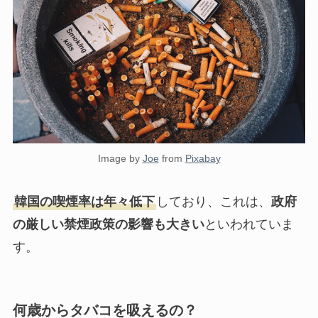
Image by
Joe
from
Pixabay
韓国の喫煙率は年々低下
しており、これは、
政府
の厳しい禁煙政策の影響も大きい
といわれていま
す。
何歳からタバコを吸えるの？