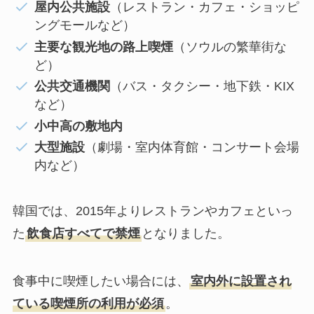
屋内公共施設
（レストラン・カフェ・ショッピ
ングモールなど）
主要な観光地の路上喫煙
（ソウルの繁華街な
ど）
公共交通機関
（バス・タクシー・地下鉄・KIX
など）
小中高の敷地内
大型施設
（劇場・室内体育館・コンサート会場
内など）
韓国では、2015年よりレストランやカフェといっ
た
飲食店すべてで禁煙
となりました。
食事中に喫煙したい場合には、
室内外に設置され
ている喫煙所の利用が必須
。