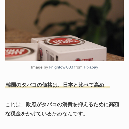
Image by
knightowl003
from
Pixabay
韓国のタバコの価格は、日本と比べて高め。
これは、
政府がタバコの消費を抑えるために高額
な税金をかけている
ためなんです。