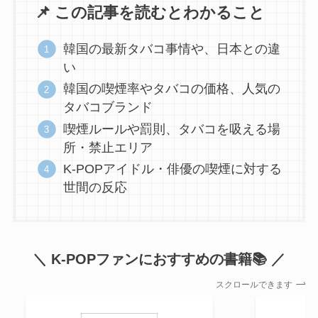
📌 この記事を読むとわかること
韓国の最新タバコ事情や、日本との違
い
韓国の喫煙率やタバコの価格、人気の
タバコブランド
喫煙ルールや罰則、タバコを吸える場
所・禁止エリア
K-POPアイドル・俳優の喫煙に対する
世間の反応
＼ K-POPファンにおすすめの書籍📚 ／
スクロールできます