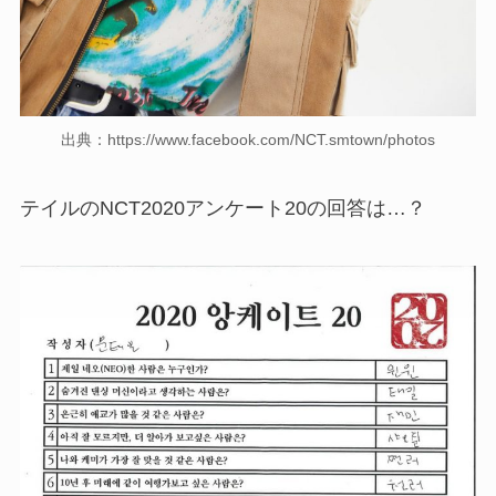
出典：https://www.facebook.com/NCT.smtown/photos
テイルのNCT2020アンケート20の回答は…？