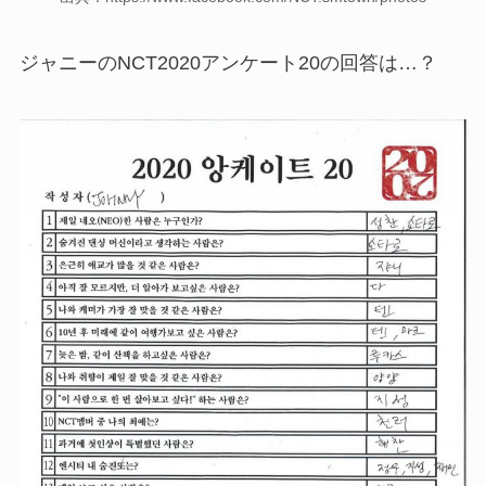
ジャニーのNCT2020アンケート20の回答は…？