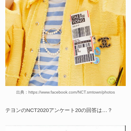
出典：https://www.facebook.com/NCT.smtown/photos
テヨンのNCT2020アンケート20の回答は…？