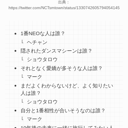
出典：
https://twitter.com/NCTsmtown/status/1330742605794054145
1番NEOな人は誰？
ヘチャン
隠されたダンスマシーンは誰？
ショウタロウ
それとなく愛嬌が多そうな人は誰？
マーク
まだよくわからないけど、よく知りたい
人は誰？
ショウタロウ
自分と1番相性が合いそうなのは誰？
マーク
10年後の未来に一緒に旅行してみたい人