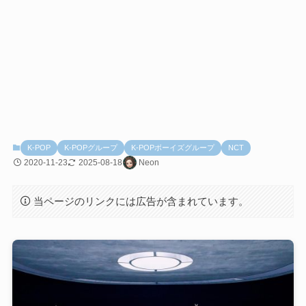
K-POP
K-POPグループ
K-POPボーイズグループ
NCT
2020-11-23
2025-08-18
Neon
当ページのリンクには広告が含まれています。