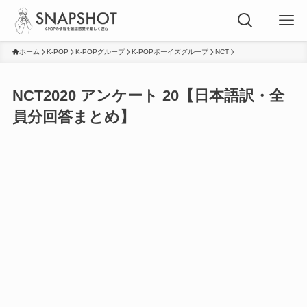
ホーム
K-POP
K-POPグループ
K-POPボーイズグループ
NCT
NCT2020 アンケート 20【日本語訳・全
員分回答まとめ】