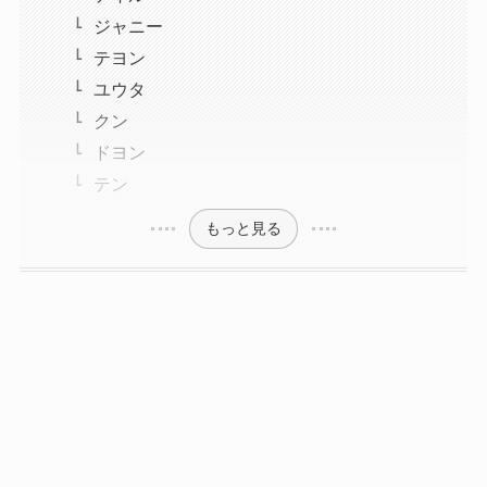
ジャニー
テヨン
ユウタ
クン
ドヨン
テン
もっと見る