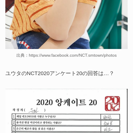
出典：https://www.facebook.com/NCT.smtown/photos
ユウタのNCT2020アンケート20の回答は…？