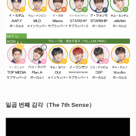
일곱 번째 감각（The 7th Sense）