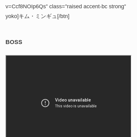
v=Ccf8NOIp6Qs” class=”raised accent-bc strong”
yoko]キム・ミンギュ[/btn]
BOSS