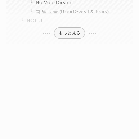
No More Dream
피 땀 눈물 (Blood Sweat & Tears)
NCT U
もっと見る