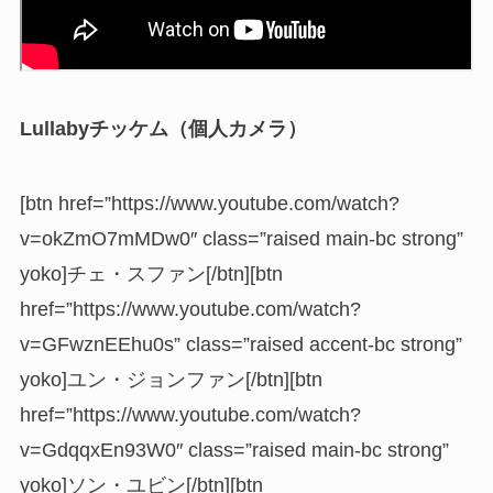
Lullabyチッケム（個人カメラ）
[btn href=”https://www.youtube.com/watch?
v=okZmO7mMDw0″ class=”raised main-bc strong”
yoko]チェ・スファン[/btn][btn
href=”https://www.youtube.com/watch?
v=GFwznEEhu0s” class=”raised accent-bc strong”
yoko]ユン・ジョンファン[/btn][btn
href=”https://www.youtube.com/watch?
v=GdqqxEn93W0″ class=”raised main-bc strong”
yoko]ソン・ユビン[/btn][btn