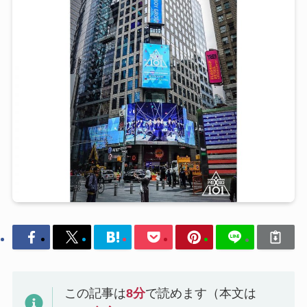
この記事は
8
分
で読めます（本文は