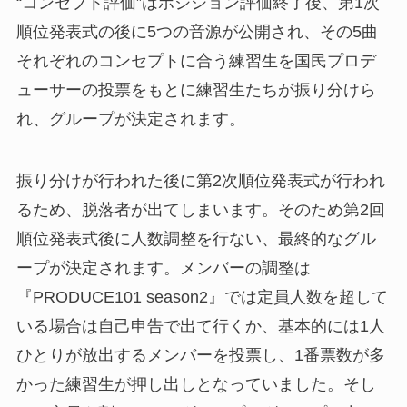
“コンセプト評価”はポジション評価終了後、第1次
順位発表式の後に5つの音源が公開され、その5曲
それぞれのコンセプトに合う練習生を国民プロデ
ューサーの投票をもとに練習生たちが振り分けら
れ、グループが決定されます。
振り分けが行われた後に第2次順位発表式が行われ
るため、脱落者が出てしまいます。そのため第2回
順位発表式後に人数調整を行ない、最終的なグル
ープが決定されます。メンバーの調整は
『PRODUCE101 season2』では定員人数を超して
いる場合は自己申告で出て行くか、基本的には1人
ひとりが放出するメンバーを投票し、1番票数が多
かった練習生が押し出しとなっていました。そし