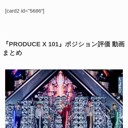
[card2 id=”5686″]
『PRODUCE X 101』ポジション評価 動画
まとめ