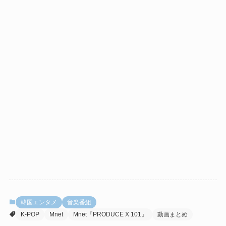
韓国エンタメ
音楽番組
K-POP
Mnet
Mnet『PRODUCE X 101』
動画まとめ