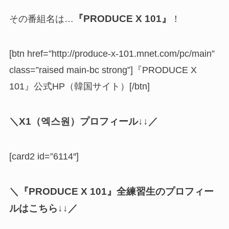
『PRODUCE X 101』
その番組名は…
！
[btn href=”http://produce-x-101.mnet.com/pc/main”
class=”raised main-bc strong”]『PRODUCE X
101』公式HP（韓国サイト）[/btn]
＼X1（
엑스원
）プロフィール↓↓／
[card2 id=”6114″]
＼
『PRODUCE X 101』全練習生のプロフィー
ルはこちら↓↓
／