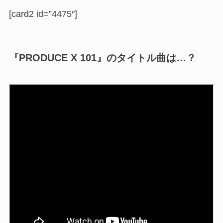
[card2 id=”4475″]
『PRODUCE X 101』のタイトル曲は…？