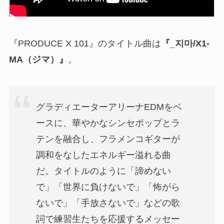
『PRODUCE X 101』のタイトル曲は
『_지마/X1-
MA（ジマ）』
。
グラディエーターアリーナEDMをベ
ースに、華やかなシンセポップとラ
テンを融合し、フラメンコギターが
調和をなしたエネルギー溢れる曲
だ。タイトルのように「諦めない
で」「世界に負けないで」「怖がら
ないで」「手放さないで」などの歌
詞で練習生たちを応援するメッセー