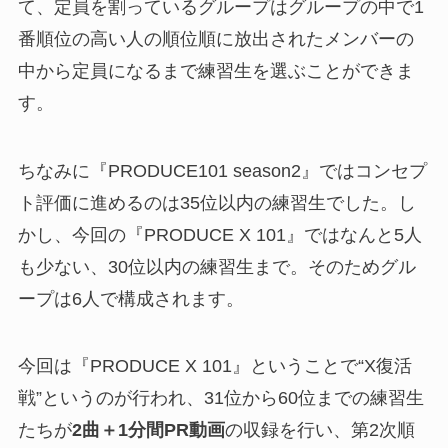
て、定員を割っているグループはグループの中で1
番順位の高い人の順位順に放出されたメンバーの
中から定員になるまで練習生を選ぶことができま
す。
ちなみに『PRODUCE101 season2』ではコンセプ
ト評価に進めるのは35位以内の練習生でした。し
かし、今回の『PRODUCE X 101』ではなんと5人
も少ない、30位以内の練習生まで。そのためグル
ープは6人で構成されます。
今回は『PRODUCE X 101』ということで“X復活
戦”というのが行われ、31位から60位までの練習生
たちが
2曲＋1分間PR動画
の収録を行い、第2次順