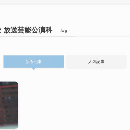
 放送芸能公演科
– tag –
新着記事
人気記事