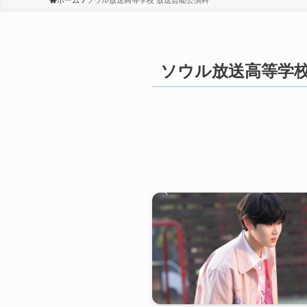
ホーム
ソウル放送高等学校 放送芸能公演科
ソウル放送高等学校