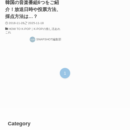
韓国の音楽番組6つをご紹
介！放送日時や投票方法、
採点方法は…？
2018-11-28
2025-11-18
HOW TO K-POP｜K-POPの推し活あれ
これ
SNAPSHOT編集部
1
Category