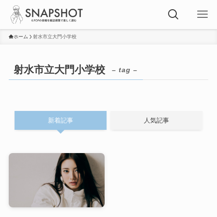
ホーム
射水市立大門小学校
射水市立大門小学校
– tag –
新着記事
人気記事