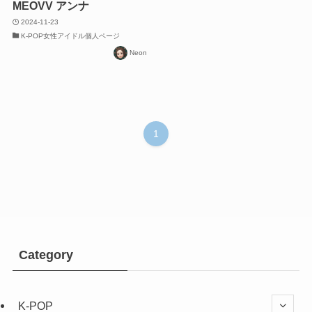
MEOVV アンナ
2024-11-23
K-POP女性アイドル個人ページ
Neon
1
Category
K-POP