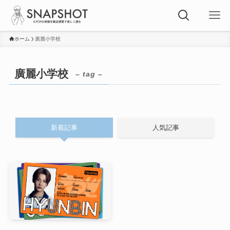
ホーム
廣麗小学校
廣麗小学校
– tag –
新着記事
人気記事