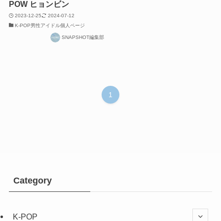
POW ヒョンビン
2023-12-25
2024-07-12
K-POP男性アイドル個人ページ
SNAPSHOT編集部
1
Category
K-POP