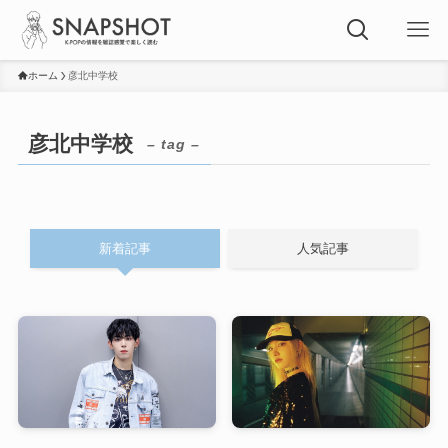
ホーム
彦北中学校
彦北中学校
– tag –
新着記事
人気記事