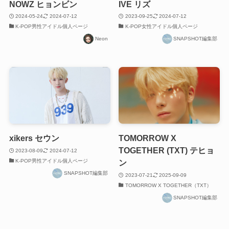
NOWZ ヒョンビン
IVE リズ
2024-05-24
2024-07-12
2023-09-25
2024-07-12
K-POP男性アイドル個人ページ
K-POP女性アイドル個人ページ
Neon
SNAPSHOT編集部
xikers セウン
TOMORROW X
TOGETHER (TXT) テヒョ
2023-08-09
2024-07-12
K-POP男性アイドル個人ページ
ン
SNAPSHOT編集部
2023-07-21
2025-09-09
TOMORROW X TOGETHER（TXT）
SNAPSHOT編集部