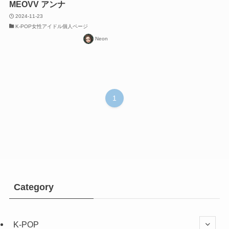
MEOVV アンナ
2024-11-23
K-POP女性アイドル個人ページ
Neon
1
Category
K-POP