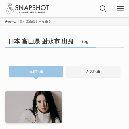
ホーム
日本 富山県 射水市 出身
日本 富山県 射水市 出身
– tag –
新着記事
人気記事