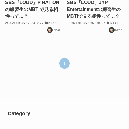
SBS『LOUD』P NATION
SBS『LOUD』JYP
の練習生のMBTIで見る相
Entertainmentの練習生の
性って…？
MBTIで見る相性って…？
2021-09-28
2023-08-27
K-POP
2021-09-28
2023-08-27
K-POP
Neon
Neon
1
Category