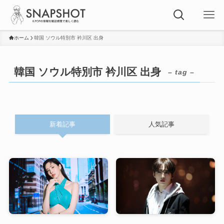
ホーム
韓国 ソウル特別市 衿川区 出身
韓国 ソウル特別市 衿川区 出身
– tag –
新着記事
人気記事