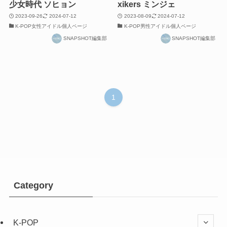
少女時代 ソヒョン
xikers ミンジェ
2023-09-26
2024-07-12
2023-08-09
2024-07-12
K-POP女性アイドル個人ページ
K-POP男性アイドル個人ページ
SNAPSHOT編集部
SNAPSHOT編集部
1
Category
K-POP