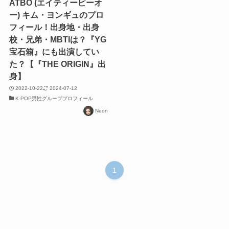
ATBO (エイティービーオ
ー) キム・ヨンギュのプロ
フィール！出身地・出身
校・兄弟・MBTIは？『YG
宝石箱』にも出演してい
た？【『THE ORIGIN』出
身】
2022-10-22
2024-07-12
K-POP男性グループプロフィール
Neon
1