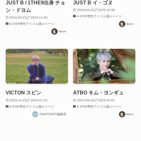
JUST B / 1THE9出身 チョ
JUST B イ・ゴヌ
ン・ドヨム
2024-03-23
2025-10-30
K-POP男性アイドル個人ページ
2024-03-23
2024-11-03
K-POP男性アイドル個人ページ
Neon
Neon
VICTON スビン
ATBO キム・ヨンギュ
2023-12-23
2024-07-12
2023-06-03
2025-02-02
K-POP男性アイドル個人ページ
K-POP男性アイドル個人ページ
SNAPSHOT編集部
Neon