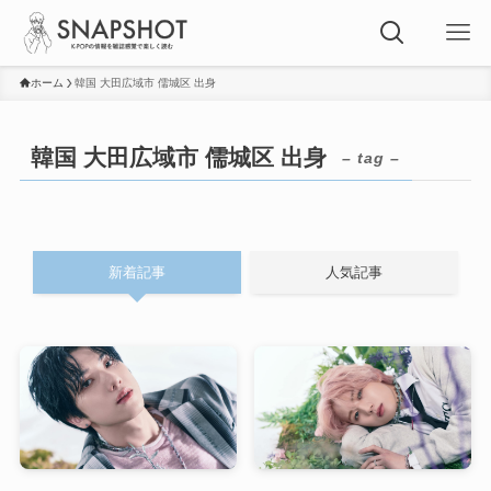
ホーム
韓国 大田広域市 儒城区 出身
韓国 大田広域市 儒城区 出身
– tag –
新着記事
人気記事