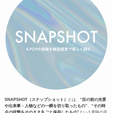
SNAPSHOT（スナップショット）
とは、
“目の前の光景
や出来事・人物などの一瞬を切り取ったもの”
、
“その時
点の状態をそのまま丸ごと保存したもの”
という意味の言