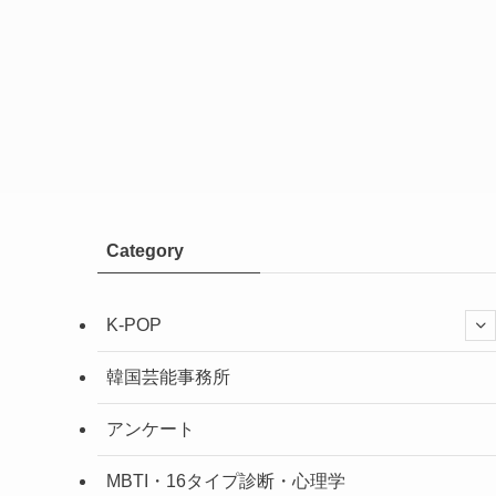
Category
K-POP
韓国芸能事務所
アンケート
MBTI・16タイプ診断・心理学