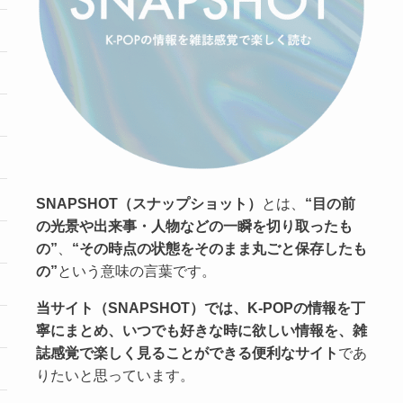
SNAPSHOT（スナップショット）
とは、
“目の前
の光景や出来事・人物などの一瞬を切り取ったも
の”
、
“その時点の状態をそのまま丸ごと保存したも
の”
という意味の言葉です。
当サイト（SNAPSHOT）では、K-POPの情報を丁
寧にまとめ、いつでも好きな時に欲しい情報を、雑
誌感覚で楽しく見ることができる便利なサイト
であ
りたいと思っています。