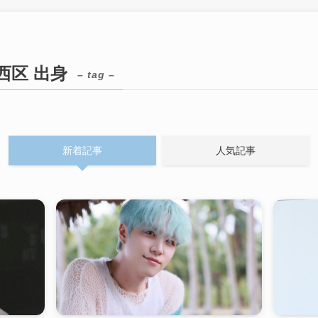
西区 出身
– tag –
新着記事
人気記事