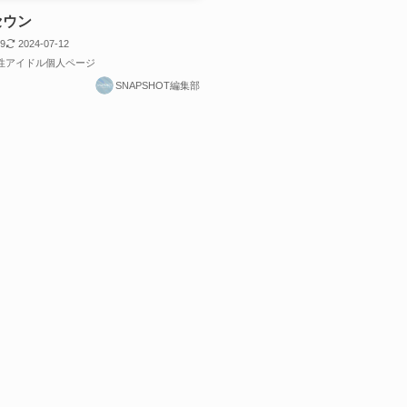
 セウン
09
2024-07-12
男性アイドル個人ページ
SNAPSHOT編集部