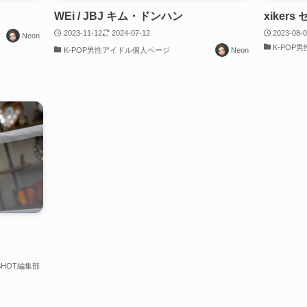
WEi / JBJ キム・ドンハン
xikers
2023-11-12
2024-07-12
2023-08-
Neon
K-POP
K-POP男性アイドル個人ページ
Neon
SHOT編集部