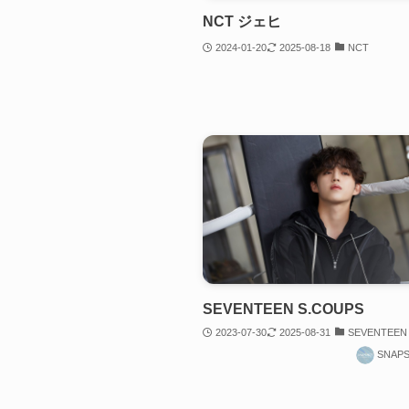
NCT ジェヒ
2024-01-20
2025-08-18
NCT
SEVENTEEN S.COUPS
2023-07-30
2025-08-31
SEVENTEEN
SNAP