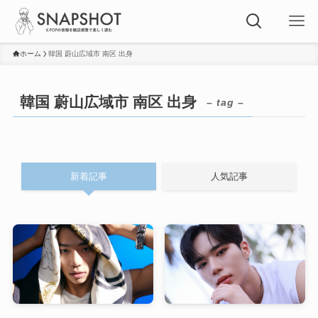
ホーム
韓国 蔚山広域市 南区 出身
韓国 蔚山広域市 南区 出身
– tag –
新着記事
人気記事