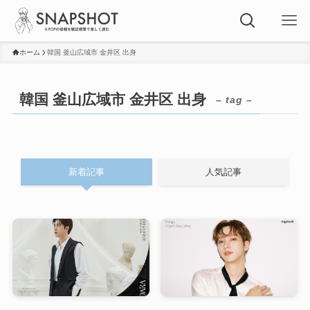
ホーム
韓国 釜山広域市 金井区 出身
韓国 釜山広域市 金井区 出身
– tag –
新着記事
人気記事