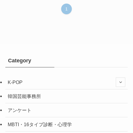
1
Category
K-POP
韓国芸能事務所
アンケート
MBTI・16タイプ診断・心理学