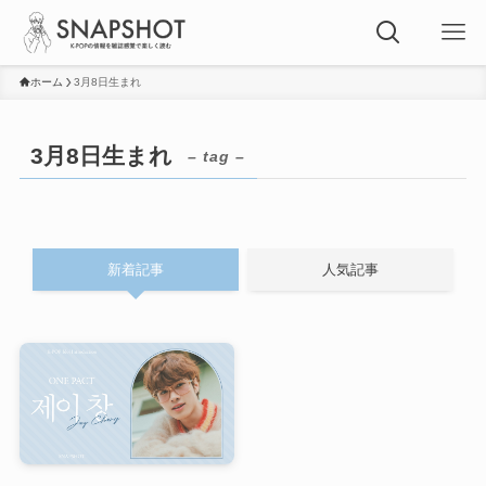
ホーム
3月8日生まれ
3月8日生まれ
– tag –
新着記事
人気記事