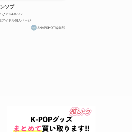
ウンソプ
31
2024-07-12
男性アイドル個人ページ
SNAPSHOT編集部