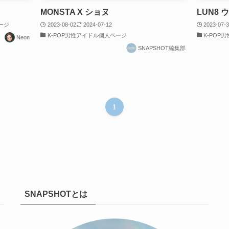
MONSTA X ショヌ
LUN8 
ージ
2023-08-02
2024-07-12
2023-07-
K-POP男性アイドル個人ページ
K-POP
Neon
SNAPSHOT編集部
1
SNAPSHOTとは