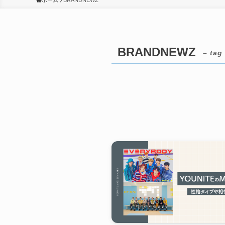
ホーム
BRANDNEWZ
BRANDNEWZ
– tag