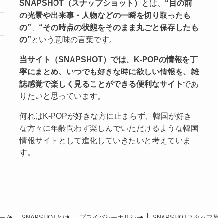
SNAPSHOT（スナップショット）
とは、
“目の前
の光景や出来事・人物などの一瞬を切り取ったも
の”
、
“その時点の状態をそのまま丸ごと保存したも
の”
という意味の言葉です。
当サイト（SNAPSHOT）では、K-POPの情報を丁
寧にまとめ、いつでも好きな時に欲しい情報を、雑
誌感覚で楽しく見ることができる便利なサイト
であ
りたいと思っています。
何れはK-POPが好きな方に止まらず、韓国が好き
な方々に年齢問わず楽しんでいただけるような韓国
情報サイトとして進化していきたいと考えていま
す。
ーム
SNAPSHOTとは
プライバシーポリシー
SNAPSHOTスタッフ