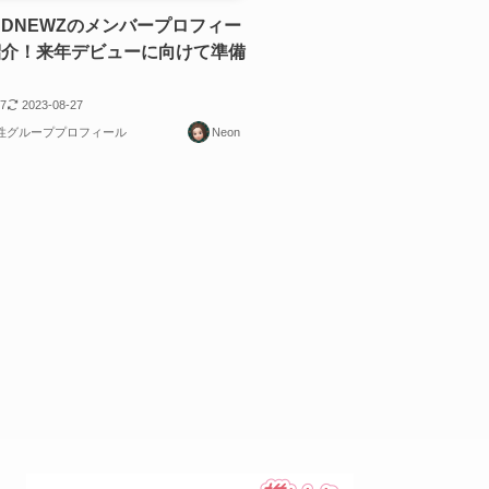
NDNEWZのメンバープロフィー
紹介！来年デビューに向けて準備
27
2023-08-27
男性グループプロフィール
Neon