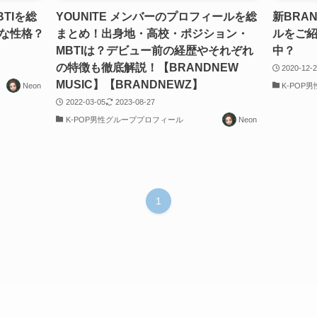
BTIを総
YOUNITE メンバーのプロフィールを総
新BRA
な性格？
まとめ！出身地・高校・ポジション・
ルをご
MBTIは？デビュー前の経歴やそれぞれ
中？
の特徴も徹底解説！【BRANDNEW
2020-12-
MUSIC】【BRANDNEWZ】
Neon
K-POP
2022-03-05
2023-08-27
K-POP男性グループプロフィール
Neon
1