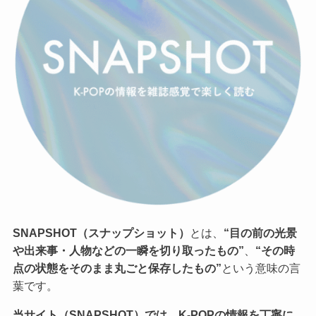
SNAPSHOT（スナップショット）
とは、
“目の前の光景
や出来事・人物などの一瞬を切り取ったもの”
、
“その時
点の状態をそのまま丸ごと保存したもの”
という意味の言
葉です。
当サイト（SNAPSHOT）では、K-POPの情報を丁寧に