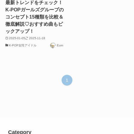
最新トレンドをチェック！
K-POPガールズグループの
コンセプト15種類を比較＆
徹底解説♡おすすめ曲もピ
ックアップ！
2025-01-05
2025-11-18
K-POP女性アイドル
Eum
1
Category