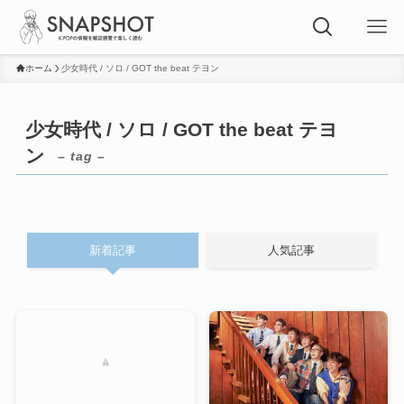
ホーム
少女時代 / ソロ / GOT the beat テヨン
少女時代 / ソロ / GOT the beat テヨ
ン
– tag –
新着記事
人気記事