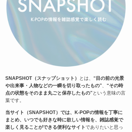
SNAPSHOT（スナップショット）
とは、
“目の前の光景
や出来事・人物などの一瞬を切り取ったもの”
、
“その時
点の状態をそのまま丸ごと保存したもの”
という意味の言
葉です。
当サイト（SNAPSHOT）では、K-POPの情報を丁寧に
まとめ、いつでも好きな時に欲しい情報を、雑誌感覚で
楽しく見ることができる便利なサイト
でありたいと思っ