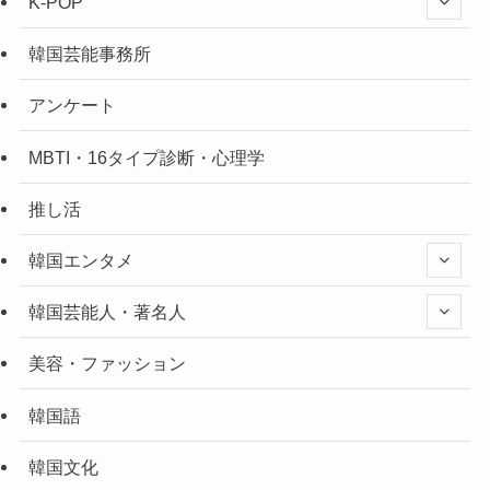
K-POP
韓国芸能事務所
アンケート
MBTI・16タイプ診断・心理学
推し活
韓国エンタメ
韓国芸能人・著名人
美容・ファッション
韓国語
韓国文化