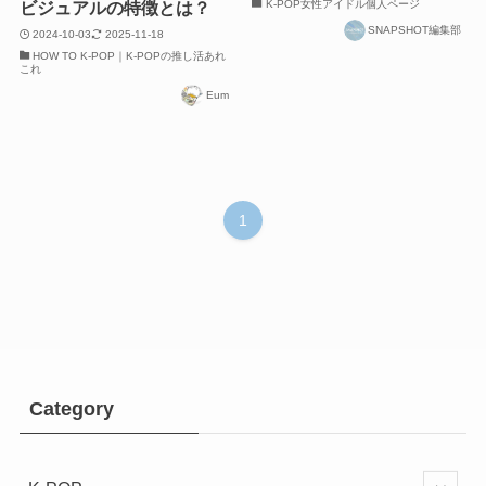
K-POP女性アイドル個人ページ
ビジュアルの特徴とは？
SNAPSHOT編集部
2024-10-03
2025-11-18
HOW TO K-POP｜K-POPの推し活あれ
これ
Eum
1
Category