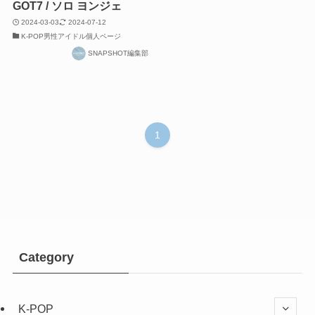
GOT7 / ソロ ヨンジェ
2024-03-03
2024-07-12
K-POP男性アイドル個人ページ
SNAPSHOT編集部
1
Category
K-POP