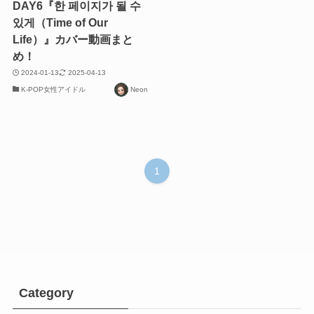
DAY6『한 페이지가 될 수
있게（Time of Our
Life）』カバー動画まと
め！
2024-01-13
2025-04-13
K-POP女性アイドル
Neon
1
Category