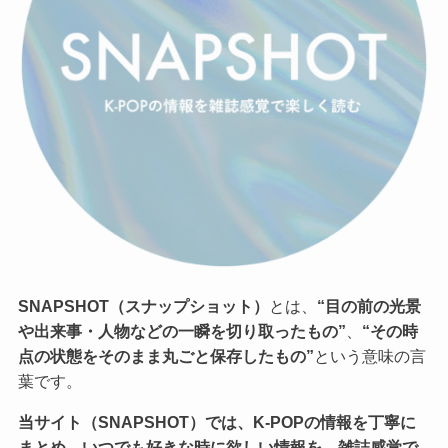
SNAPSHOT（スナップショット）
とは、
“目の前の光景
や出来事・人物などの一瞬を切り取ったもの”
、
“その時
点の状態をそのまま丸ごと保存したもの”
という意味の言
葉です。
当サイト（SNAPSHOT）では、K-POPの情報を丁寧に
まとめ、いつでも好きな時に欲しい情報を、雑誌感覚で