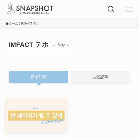
ホーム
IMFACT テホ
IMFACT テホ
– tag –
新着記事
人気記事