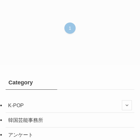
1
Category
K-POP
韓国芸能事務所
アンケート