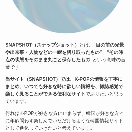
SNAPSHOT（スナップショット）
とは、
“目の前の光景
や出来事・人物などの一瞬を切り取ったもの”
、
“その時
点の状態をそのまま丸ごと保存したもの”
という意味の言
葉です。
当サイト（SNAPSHOT）では、K-POPの情報を丁寧に
まとめ、いつでも好きな時に欲しい情報を、雑誌感覚で
楽しく見ることができる便利なサイト
でありたいと思っ
ています。
何れはK-POPが好きな方に止まらず、韓国が好きな方々
に年齢問わず楽しんでいただけるような韓国情報サイト
として進化していきたいと考えています。