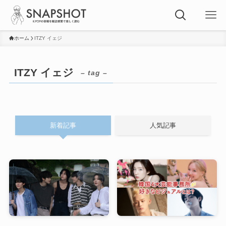
ホーム
ITZY イェジ
ITZY イェジ
– tag –
新着記事
人気記事