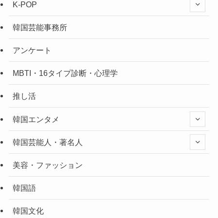
K-POP
韓国芸能事務所
アンケート
MBTI・16タイプ診断・心理学
推し活
韓国エンタメ
韓国芸能人・著名人
美容・ファッション
韓国語
韓国文化