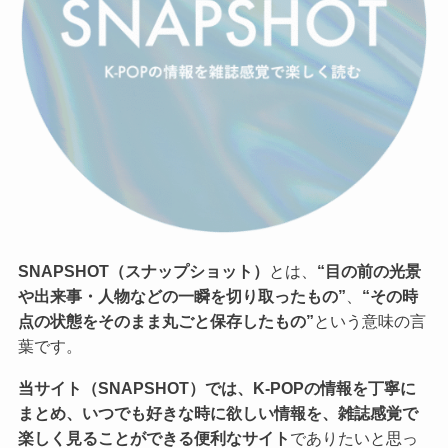
SNAPSHOT（スナップショット）
とは、
“目の前の光景
や出来事・人物などの一瞬を切り取ったもの”
、
“その時
点の状態をそのまま丸ごと保存したもの”
という意味の言
葉です。
当サイト（SNAPSHOT）では、K-POPの情報を丁寧に
まとめ、いつでも好きな時に欲しい情報を、雑誌感覚で
楽しく見ることができる便利なサイト
でありたいと思っ