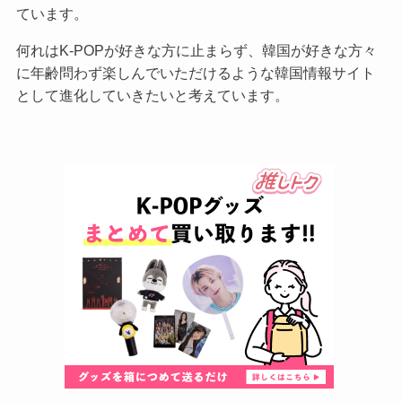
ています。
何れはK-POPが好きな方に止まらず、韓国が好きな方々
に年齢問わず楽しんでいただけるような韓国情報サイト
として進化していきたいと考えています。