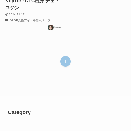
Kep1er / CLC出身 チェ・
ユジン
2024-11-17
K-POP女性アイドル個人ページ
Neon
1
Category