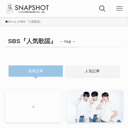
ホーム
SBS『人気歌謡』
SBS『人気歌謡』
– tag –
新着記事
人気記事