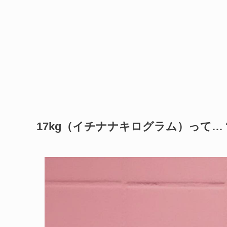
17kg（イチナナキログラム）って…