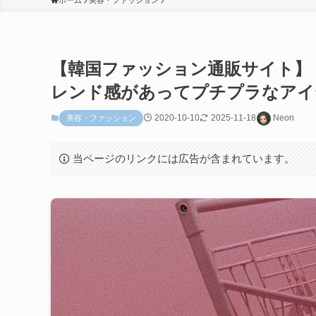
ホーム
美容・ファッション
【韓国ファッション通販サイト】 
レンド感があってプチプラなアイ
2020-10-10
2025-11-18
Neon
美容・ファッション
当ページのリンクには広告が含まれています。