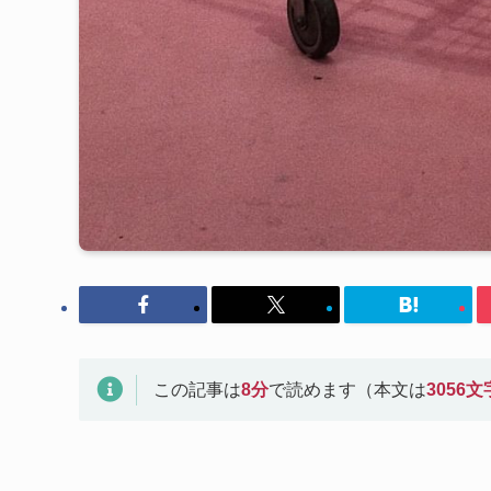
この記事は
8
分
で読めます（本文は
3056
文