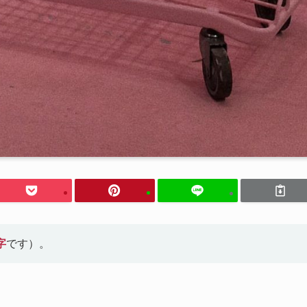
字
です）。