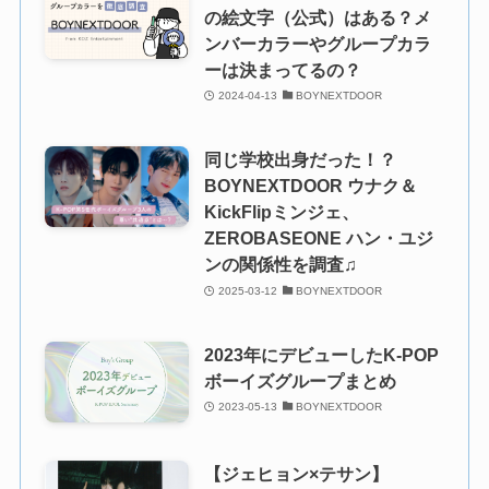
の絵文字（公式）はある？メ
ンバーカラーやグループカラ
ーは決まってるの？
2024-04-13
BOYNEXTDOOR
同じ学校出身だった！？
BOYNEXTDOOR ウナク＆
KickFlipミンジェ、
ZEROBASEONE ハン・ユジ
ンの関係性を調査♫
2025-03-12
BOYNEXTDOOR
2023年にデビューしたK-POP
ボーイズグループまとめ
2023-05-13
BOYNEXTDOOR
【ジェヒョン×テサン】