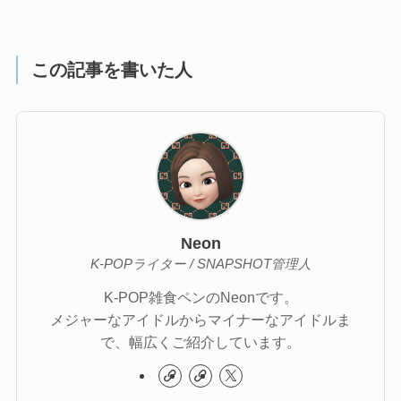
この記事を書いた人
Neon
K-POPライター / SNAPSHOT管理人
K-POP雑食ペンのNeonです。
メジャーなアイドルからマイナーなアイドルま
で、幅広くご紹介しています。