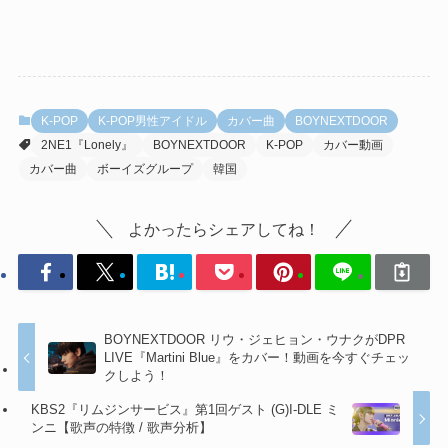
K-POP
K-POP男性アイドル
カバー曲
BOYNEXTDOOR
2NE1『Lonely』
BOYNEXTDOOR
K-POP
カバー動画
カバー曲
ボーイズグループ
韓国
よかったらシェアしてね！
BOYNEXTDOOR リウ・ジェヒョン・ウナクがDPR
LIVE『Martini Blue』をカバー！動画を今すぐチェッ
クしよう！
KBS2『リムジンサービス』第1回ゲスト (G)I-DLE ミ
ンニ【歌声の特徴 / 歌声分析】