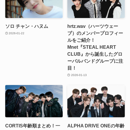
ソロ チャン・ハヌム
hrtz.wav（ハーツウェー
ブ）のメンバープロフィー
2026-01-22
ルをご紹介！
Mnet『STEAL HEART
CLUB』から誕生したグロ
ーバルバンドグループに注
目！
2026-01-13
CORTIS年齢順まとめ！一
ALPHA DRIVE ONEの年齢