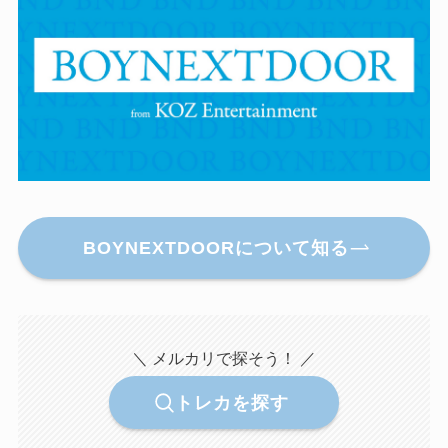
BOYNEXTDOORについて知る
＼ メルカリで探そう！ ／
トレカを探す