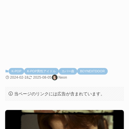
K-POP
K-POP男性アイドル
カバー曲
BOYNEXTDOOR
2024-02-18
2025-08-05
Neon
当ページのリンクには広告が含まれています。