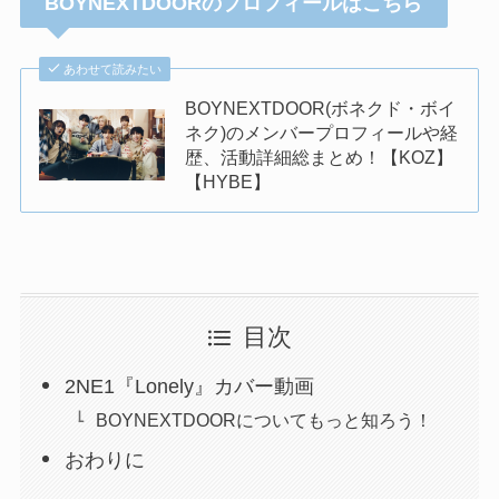
BOYNEXTDOORのプロフィールはこちら
あわせて読みたい
BOYNEXTDOOR(ボネクド・ボイ
ネク)のメンバープロフィールや経
歴、活動詳細総まとめ！【KOZ】
【HYBE】
目次
2NE1『Lonely』カバー動画
BOYNEXTDOORについてもっと知ろう！
おわりに